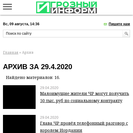
Вс, 09 августа, 14:36
Пишите нам
Главная
» Архив
АРХИВ ЗА 29.4.2020
Найдено материалов: 16.
29.04.2020
Малоимущие жители ЧР могут получить
50 тыс. руб по социальному контракту
29.04.2020
Глава ЧР провёл телефонный разговор с
королем Иордании