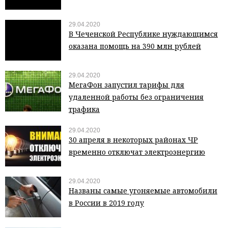
29.04.2020
В Чеченской Республике нуждающимся
оказана помощь на 390 млн рублей
29.04.2020
МегаФон запустил тарифы для
удаленной работы без ограничения
трафика
29.04.2020
30 апреля в некоторых районах ЧР
временно отключат электроэнергию
29.04.2020
Названы самые угоняемые автомобили
в России в 2019 году