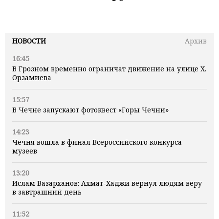
НОВОСТИ
Архив
16:45
В Грозном временно ограничат движение на улице Х.
Орзамиева
15:57
В Чечне запускают фотоквест «Горы Чечни»
14:23
Чечня вошла в финал Всероссийского конкурса
музеев
13:20
Ислам Вазарханов: Ахмат-Хаджи вернул людям веру
в завтрашний день
11:52