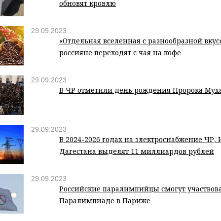
обновят кровлю
29.09.2023
«Отдельная вселенная с разнообразной вкус
россияне переходят с чая на кофе
29.09.2023
29.09.2023
В 2024-2026 годах на электроснабжение ЧР,
Дагестана выделят 11 миллиардов рублей
29.09.2023
Российские паралимпийцы смогут участвова
Паралимпиаде в Париже