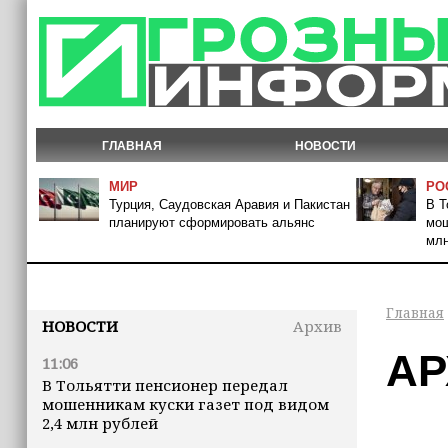
ГЛАВНАЯ
НОВОСТИ
МИР
РО
Турция, Саудовская Аравия и Пакистан
В Т
планируют сформировать альянс
мош
млн
Главная
НОВОСТИ
Архив
АР
11:06
В Тольятти пенсионер передал
мошенникам куски газет под видом
2,4 млн рублей