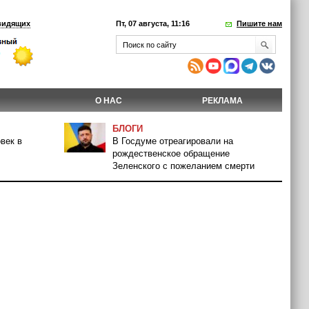
видящих
Пт, 07 августа, 11:16
Пишите нам
О НАС
РЕКЛАМА
БЛОГИ
век в
В Госдуме отреагировали на
рождественское обращение
Зеленского с пожеланием смерти