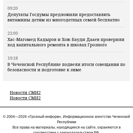
09:20
Депутаты Госдумы предложили предоставлять
витамины детям из многодетных семей бесплатно
21:00
Хас-Магомед Кадыров и Хож-Бауди Дааев проверили
ход капитального ремонта в школах Грозного
19:18
В Чеченской Республике подвели итоги совещания по
безопасности и подготовке к зиме
Новости СМИ2
Новости СМИ2
© 2004—2026 «Грозный-информ», Информационное агентство Чеченской
Республики
Все права на материалы, находящиеся на сайте, охраняются в
соответствии с законодательством РФ.