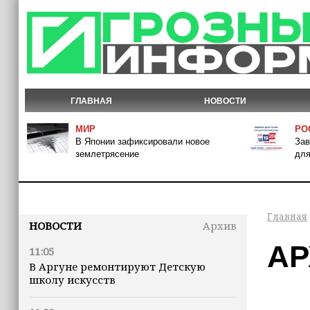
ГЛАВНАЯ
НОВОСТИ
МИР
РО
В Японии зафиксировали новое
Зав
землетрясение
для
Главная
НОВОСТИ
Архив
АР
11:05
В Аргуне ремонтируют Детскую
школу искусств