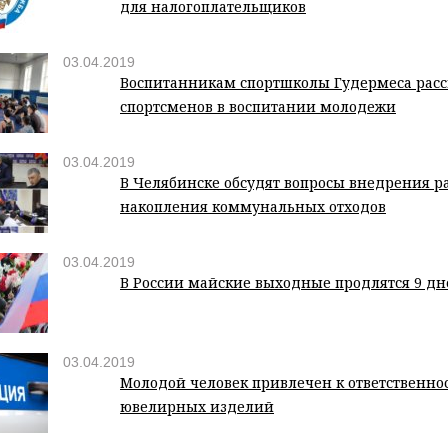
для налогоплательщиков
03.04.2019
Воспитанникам спортшколы Гудермеса расс
спортсменов в воспитании молодежи
03.04.2019
В Челябинске обсудят вопросы внедрения р
накопления коммунальных отходов
03.04.2019
В России майские выходные продлятся 9 дн
03.04.2019
Молодой человек привлечен к ответственнос
ювелирных изделий