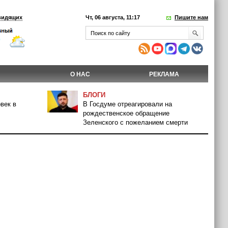
видящих
Чт, 06 августа, 11:17
Пишите нам
О НАС
РЕКЛАМА
БЛОГИ
век в
В Госдуме отреагировали на
рождественское обращение
Зеленского с пожеланием смерти