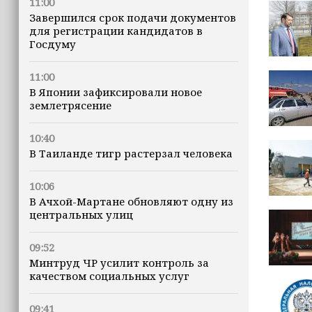
11:00
Завершился срок подачи документов
для регистрации кандидатов в
Госдуму
11:00
В Японии зафиксировали новое
землетрясение
10:40
В Таиланде тигр растерзал человека
10:06
В Ачхой-Мартане обновляют одну из
центральных улиц
09:52
Минтруд ЧР усилит контроль за
качеством социальных услуг
09:41