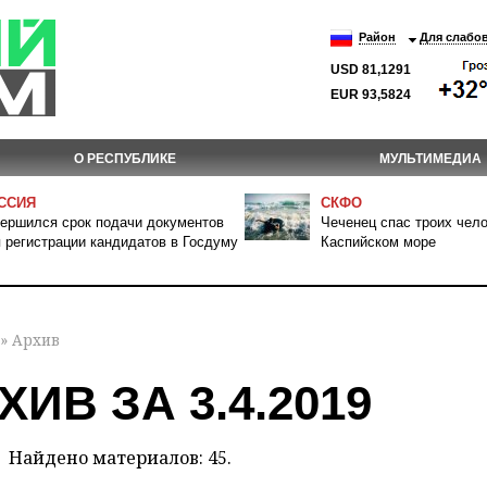
Район
Для слабо
USD 81,1291
EUR 93,5824
О РЕСПУБЛИКЕ
МУЛЬТИМЕДИА
ССИЯ
СКФО
ершился срок подачи документов
Чеченец спас троих чело
 регистрации кандидатов в Госдуму
Каспийском море
» Архив
ХИВ ЗА 3.4.2019
Найдено материалов: 45.