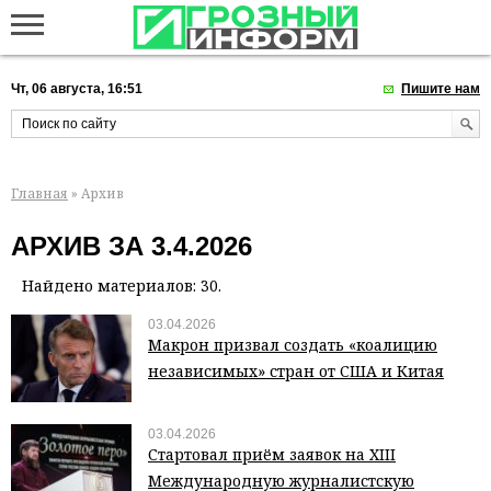
Чт, 06 августа, 16:51
Пишите нам
Главная
» Архив
АРХИВ ЗА 3.4.2026
Найдено материалов: 30.
03.04.2026
Макрон призвал создать «коалицию
независимых» стран от США и Китая
03.04.2026
Стартовал приём заявок на XIII
Международную журналистскую