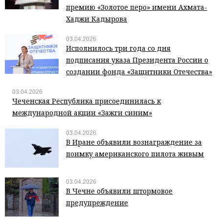
премию «Золотое перо» имени Ахмата-
Хаджи Кадырова
03.04.2026
Исполнилось три года со дня
подписания указа Президента России о
создании фонда «Защитники Отечества»
03.04.2026
Чеченская Республика присоединилась к
международной акции «Зажги синим»
03.04.2026
В Иране объявили вознаграждение за
поимку американского пилота живым
03.04.2026
В Чечне объявили штормовое
предупреждение