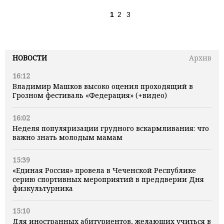
1
2
3
НОВОСТИ
Архив
16:12
Владимир Машков высоко оценил проходящий в
Грозном фестиваль «Федерация» (+видео)
16:02
Неделя популяризации грудного вскармливания: что
важно знать молодым мамам
15:39
«Единая Россия» провела в Чеченской Республике
серию спортивных мероприятий в преддверии Дня
физкультурника
15:10
Для иностранных абитуриентов, желающих учиться в