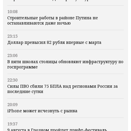
10:08
Строительные работы в районе Путина не
останавливаются даже ночью
23:15
Доллар превысил 82 рубля впервые с марта
23:06
В пяти школах столицы обновляют инфраструктуру по
госпрограмме
22:30
Силы ПВО сбили 75 БПЛА над регионами России за
последние сутки
20:09
iPhone может исчезнуть с рынка
19:37
9 августа в Грозном пройдет дрифт-фестиваль