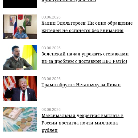
03.06.2026
Халид Эдельгереев: Ни одно обращение
жителей не останется без внимания
03.06.2026
Зеленский начал угрожать отставками
из-за проблем с поставкой ПВО Patriot
03.06.2026
Трамп обругал Нетаньяху за Ливан
03.06.2026
Максимальная декретная выплата в
России достигла почти миллиона
рублей