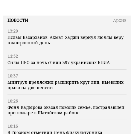
НОВОСТИ
Архив
13:20
Ислам Вазарханов: Ахмат-Хаджи вернул людям веру
в завтрашний день
11:52
Силы ПВО за ночь сбили 397 украинских БПЛА
10:37
Минтруд предложил расширить круг лиц, имеющих
право на две пенсии
10:26
Фонд Кадырова оказал помощь семье, пострадавшей
при пожаре в Шатойском районе
10:16
В Грозном отметили День физкультурника