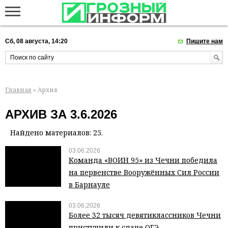
Сб, 08 августа, 14:20
Пишите нам
Главная
» Архив
АРХИВ ЗА 3.6.2026
Найдено материалов: 25.
03.06.2026
Команда «ВОИН 95» из Чечни победила
на первенстве Вооружённых Сил России
в Барнауле
03.06.2026
Более 32 тысяч девятиклассников Чечни
приступили к сдаче ОГЭ