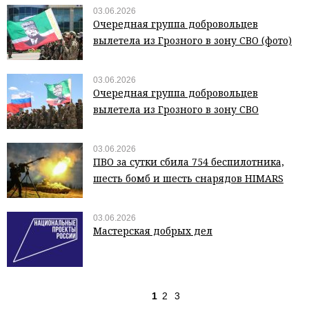
03.06.2026
Очередная группа добровольцев
вылетела из Грозного в зону СВО (фото)
03.06.2026
Очередная группа добровольцев
вылетела из Грозного в зону СВО
03.06.2026
ПВО за сутки сбила 754 беспилотника,
шесть бомб и шесть снарядов HIMARS
03.06.2026
Мастерская добрых дел
1
2
3