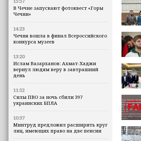
15:57
В Чечне запускают фотоквест «Горы
Чечни»
14:23
Чечня вошла в финал Всероссийского
конкурса музеев
13:20
Ислам Вазарханов: Ахмат-Хаджи
вернул людям веру в завтрашний
день
11:52
Силы ПВО за ночь сбили 397
украинских БПЛА
10:37
Минтруд предложил расширить круг
лиц, имеющих право на две пенсии