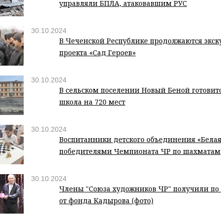
управляли БПЛА, атаковавшим РУС
30.10.2024
В Чеченской Республике продолжаются экск
проекта «Сад Героев»
30.10.2024
В сельском поселении Новый Беной готовит
школа на 720 мест
30.10.2024
Воспитанники детского объединения «Белая
победителями Чемпионата ЧР по шахматам
30.10.2024
Члены "Союза художников ЧР" получили по 
от фонда Кадырова (фото)