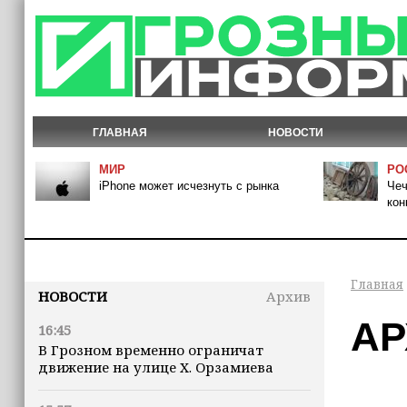
ГЛАВНАЯ
НОВОСТИ
МИР
РО
iPhone может исчезнуть с рынка
Чеч
кон
Главная
НОВОСТИ
Архив
АР
16:45
В Грозном временно ограничат
движение на улице Х. Орзамиева