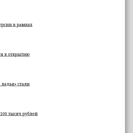
урсии в рамках
ся к открытию
 ладья» стали
100 тысяч рублей