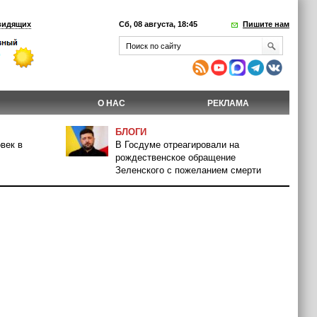
видящих
Сб, 08 августа, 18:45
Пишите нам
О НАС
РЕКЛАМА
БЛОГИ
век в
В Госдуме отреагировали на
рождественское обращение
Зеленского с пожеланием смерти