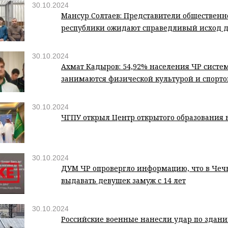
30.10.2024
Мансур Солтаев: Представители обществен
республики ожидают справедливый исход д
30.10.2024
Ахмат Кадыров: 54,92% населения ЧР систе
занимаются физической культурой и спорт
30.10.2024
ЧГПУ открыл Центр открытого образования 
30.10.2024
ДУМ ЧР опровергло информацию, что в Чеч
выдавать девушек замуж с 14 лет
30.10.2024
Российские военные нанесли удар по зданию