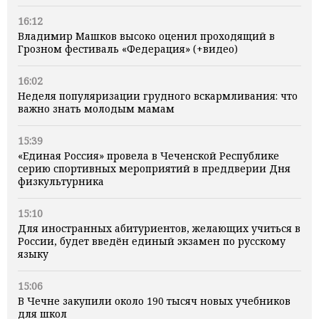
16:12
Владимир Машков высоко оценил проходящий в
Грозном фестиваль «Федерация» (+видео)
16:02
Неделя популяризации грудного вскармливания: что
важно знать молодым мамам
15:39
«Единая Россия» провела в Чеченской Республике
серию спортивных мероприятий в преддверии Дня
физкультурника
15:10
Для иностранных абитуриентов, желающих учиться в
России, будет введён единый экзамен по русскому
языку
15:06
В Чечне закупили около 190 тысяч новых учебников
для школ