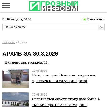
Пт, 07 августа, 06:53
Пишите нам
Главная
» Архив
АРХИВ ЗА 30.3.2026
Найдено материалов: 41.
30.03.2026
На территории Чечни ввели режим
чрезвычайной ситуации (фото)
30.03.2026
Спортивный объект площадью более 4
тыс. м² строят в Ачхой-Мартане