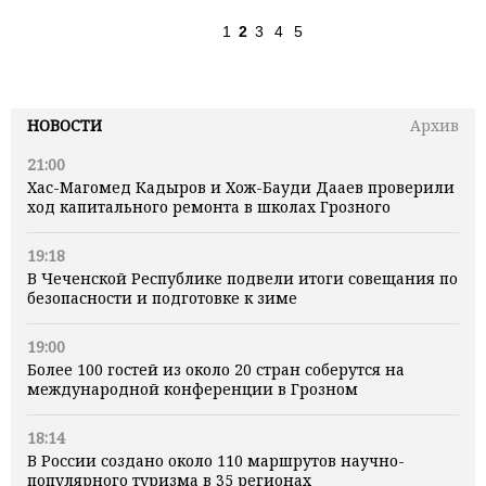
1
2
3
4
5
НОВОСТИ
Архив
21:00
Хас-Магомед Кадыров и Хож-Бауди Дааев проверили
ход капитального ремонта в школах Грозного
19:18
В Чеченской Республике подвели итоги совещания по
безопасности и подготовке к зиме
19:00
Более 100 гостей из около 20 стран соберутся на
международной конференции в Грозном
18:14
В России создано около 110 маршрутов научно-
популярного туризма в 35 регионах