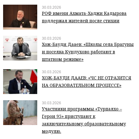
30.03.2026
РОФ имени Ахмата-Хаджи Кадырова
поддержал жителей после стихии
30.03.2026
Хож-Бауди Дааев: «Школы села Брагуны
и поселка Кундухово работают в
штатном режиме»
30.03.2026
ХОЖ-БАУДИ ДААЕВ: «ЧС НЕ ОТРАЗИТСЯ
НА ОБРАЗОВАТЕЛЬНОМ ПРОЦЕССЕ»
30.03.2026
Участники программы «Турпалхо –
Герои 95» приступают к
заключительному образовательному
модулю.