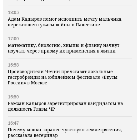
18:05
Адам Кадыров помог исполнить мечту мальчика,
пережившего ужасы войны в Палестине
17:00
Математику, биологию, химию и физику начнут
изучать через призму их применения в жизни
16:58
Производители Чечни представят локальные
гастробренды на юбилейном фестивале «Вкусы
России» в Москве
16:50
Рамзан Кадыров зарегистрирован кандидатом на
должность Главы ЧР
16:47
Почему кошки заранее чувствуют землетрясения,
рассказала ветеринар