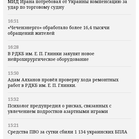
МИД Ирана потребовал от Украины компенсацию за
удар по торговому судну
16:51
«Чеченэнерго» обработало более 16,4 тысячи
обращений жителей
16:28
В РДКБ им. Е. П. Глинки закупят новое
нейрохирургическое оборудование
15:50
Адам Алханов провёл проверку хода ремонтных
работ в РДКБ им. Е. П. Глинки.
15:32
Психолог предупредил о рисках, связанных с
увлечением подростков азартными играми
15:21
Средства ПВО за сутки сбили 1 134 украинских БПЛА