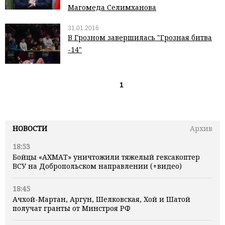
Магомеда Селимханова
31.01.2016
В Грозном завершилась "Грозная битва
-14"
1
НОВОСТИ
Архив
18:53
Бойцы «АХМАТ» уничтожили тяжелый гексакоптер
ВСУ на Добропольском направлении (+видео)
18:45
Ачхой-Мартан, Аргун, Шелковская, Хой и Шатой
получат гранты от Минстроя РФ