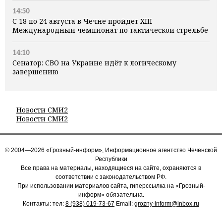
14:50
С 18 по 24 августа в Чечне пройдет XIII
Международный чемпионат по тактической стрельбе
14:10
Сенатор: СВО на Украине идёт к логическому
завершению
Новости СМИ2
Новости СМИ2
© 2004—2026 «Грозный-информ», Информационное агентство Чеченской
Республики
Все права на материалы, находящиеся на сайте, охраняются в
соответствии с законодательством РФ.
При использовании материалов сайта, гиперссылка на «Грозный-
информ» обязательна.
Контакты: тел:
8 (938) 019-73-67
Email:
grozny-inform@inbox.ru