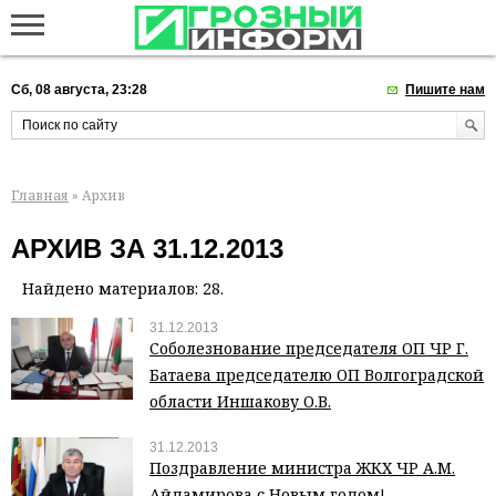
Сб, 08 августа, 23:28
Пишите нам
Главная
» Архив
АРХИВ ЗА 31.12.2013
Найдено материалов: 28.
31.12.2013
Соболезнование председателя ОП ЧР Г.
Батаева председателю ОП Волгоградской
области Иншакову О.В.
31.12.2013
Поздравление министра ЖКХ ЧР А.М.
Айдамирова с Новым годом!