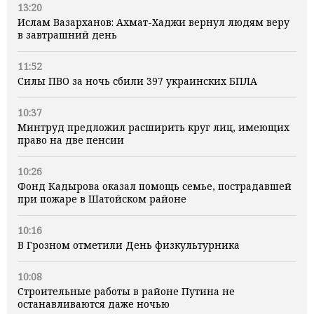
13:20
Ислам Вазарханов: Ахмат-Хаджи вернул людям веру
в завтрашний день
11:52
Силы ПВО за ночь сбили 397 украинских БПЛА
10:37
Минтруд предложил расширить круг лиц, имеющих
право на две пенсии
10:26
Фонд Кадырова оказал помощь семье, пострадавшей
при пожаре в Шатойском районе
10:16
В Грозном отметили День физкультурника
10:08
Строительные работы в районе Путина не
останавливаются даже ночью