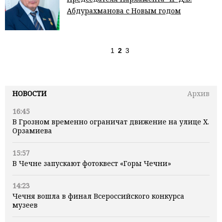
Абдурахманова с Новым годом
1
2
3
НОВОСТИ
Архив
16:45
В Грозном временно ограничат движение на улице Х.
Орзамиева
15:57
В Чечне запускают фотоквест «Горы Чечни»
14:23
Чечня вошла в финал Всероссийского конкурса
музеев