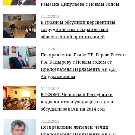
Рамзана Цицулаева с Новым Годом
31.12.2013
В Грозном обсудили перспективы
сотрудничества с израильской
общественной организацией
31.12.2013
Поздравление Главе ЧР, Герою России
Р.А. Кадырову с Новым годом от
Председателя Парламента ЧР Д.Б.
Абдурахманова
31.12.2013
В ТФОМС Чеченской Республики
подвели итоги уходящего года и
обсудили задачи на 2014 год
31.12.2013
Поздравление жителей Чечни
Председателя Парламента ЧР Д.Б.