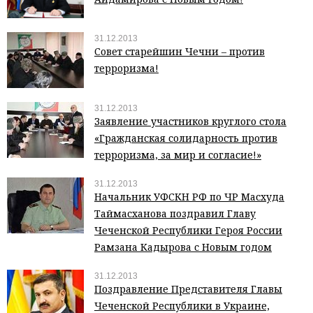
31.12.2013
Совет старейшин Чечни – против
терроризма!
31.12.2013
Заявление участников круглого стола
«Гражданская солидарность против
терроризма, за мир и согласие!»
31.12.2013
Начальник УФСКН РФ по ЧР Масхуда
Таймасханова поздравил Главу
Чеченской Республики Героя России
Рамзана Кадырова с Новым годом
31.12.2013
Поздравление Представителя Главы
Чеченской Республики в Украине,