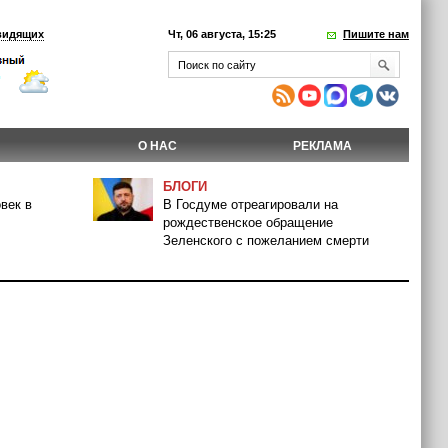
видящих
Чт, 06 августа, 15:25
Пишите нам
О НАС
РЕКЛАМА
БЛОГИ
век в
В Госдуме отреагировали на
рождественское обращение
Зеленского с пожеланием смерти