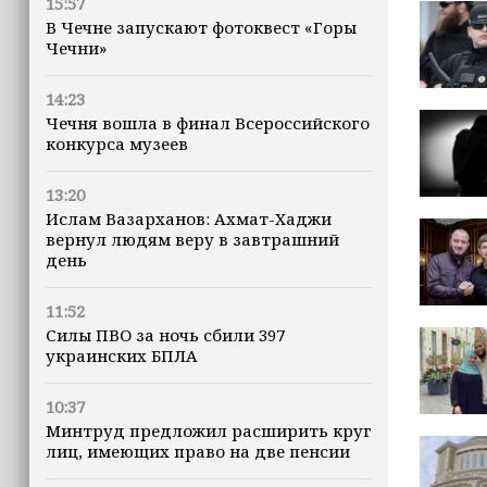
15:57
В Чечне запускают фотоквест «Горы
Чечни»
14:23
Чечня вошла в финал Всероссийского
конкурса музеев
13:20
Ислам Вазарханов: Ахмат-Хаджи
вернул людям веру в завтрашний
день
11:52
Силы ПВО за ночь сбили 397
украинских БПЛА
10:37
Минтруд предложил расширить круг
лиц, имеющих право на две пенсии