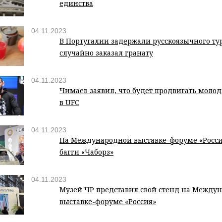
единства
04.11.2023
В Португалии задержали русскоязычного ту
случайно заказал гранату
04.11.2023
Чимаев заявил, что будет продвигать молод
в UFC
04.11.2023
На Международной выставке-форуме «Росси
багги «Чаборз»
04.11.2023
Музей ЧР представил свой стенд на Между
выставке-форуме «Россия»