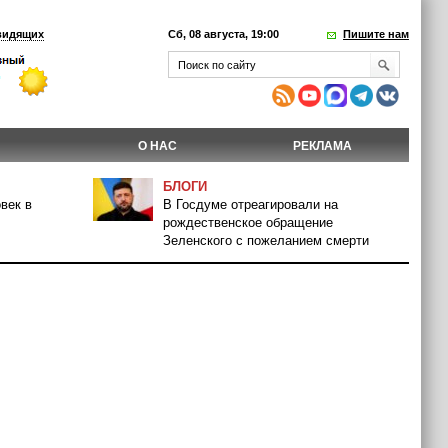
видящих
Сб, 08 августа, 19:00
Пишите нам
О НАС
РЕКЛАМА
БЛОГИ
век в
В Госдуме отреагировали на
рождественское обращение
Зеленского с пожеланием смерти