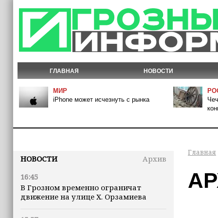
ГЛАВНАЯ
НОВОСТИ
МИР
РО
iPhone может исчезнуть с рынка
Чеч
кон
Главная
НОВОСТИ
Архив
АР
16:45
В Грозном временно ограничат
движение на улице Х. Орзамиева