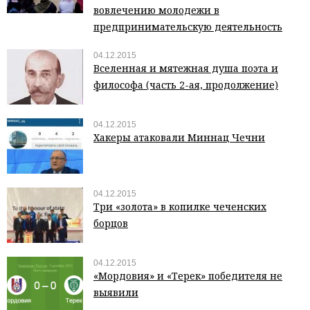
вовлечению молодежи в
предпринимательскую деятельность
04.12.2015
Вселенная и мятежная душа поэта и
философа (часть 2-ая, продолжение)
04.12.2015
Хакеры атаковали Миннац Чечни
04.12.2015
Три «золота» в копилке чеченских
борцов
04.12.2015
«Мордовия» и «Терек» победителя не
выявили