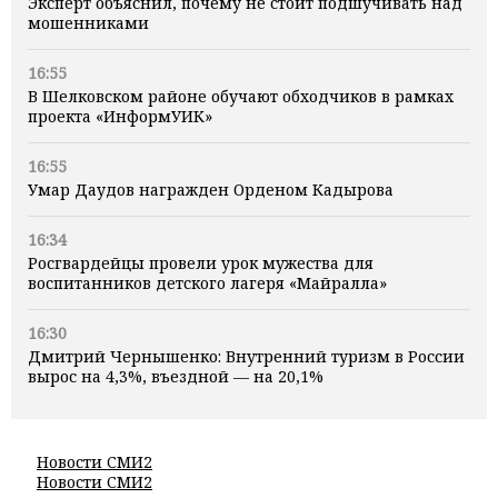
Эксперт объяснил, почему не стоит подшучивать над
мошенниками
16:55
В Шелковском районе обучают обходчиков в рамках
проекта «ИнформУИК»
16:55
Умар Даудов награжден Орденом Кадырова
16:34
Росгвардейцы провели урок мужества для
воспитанников детского лагеря «Майралла»
16:30
Дмитрий Чернышенко: Внутренний туризм в России
вырос на 4,3%, въездной — на 20,1%
Новости СМИ2
Новости СМИ2