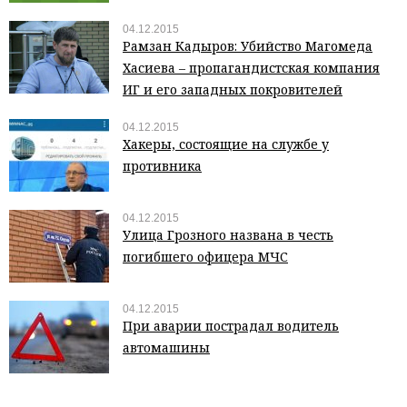
04.12.2015
Рамзан Кадыров: Убийство Магомеда
Хасиева – пропагандистская компания
ИГ и его западных покровителей
04.12.2015
Хакеры, состоящие на службе у
противника
04.12.2015
Улица Грозного названа в честь
погибшего офицера МЧС
04.12.2015
При аварии пострадал водитель
автомашины