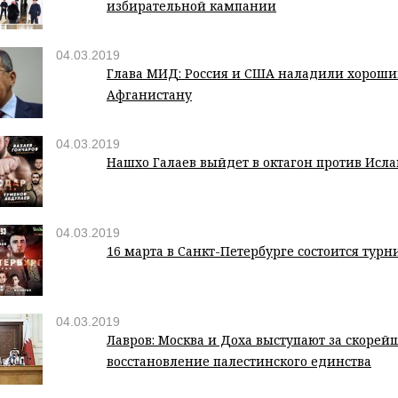
избирательной кампании
04.03.2019
Глава МИД: Россия и США наладили хороший
Афганистану
04.03.2019
Нашхо Галаев выйдет в октагон против Исл
04.03.2019
16 марта в Санкт-Петербурге состоится турн
04.03.2019
Лавров: Москва и Доха выступают за скорей
восстановление палестинского единства