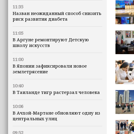
11:35
Назван неожиданный способ снизить
риск развития диабета
11:05
В Аргуне ремонтируют Детскую
школу искусств
11:00
В Японии зафиксировали новое
землетрясение
10:40
В Таиланде тигр растерзал человека
10:06
В Ачхой-Мартане обновляют одну из
центральных улиц
09:52