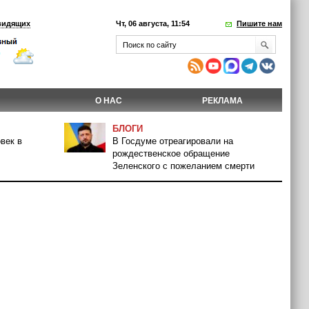
видящих
Чт, 06 августа, 11:54
Пишите нам
О НАС
РЕКЛАМА
БЛОГИ
век в
В Госдуме отреагировали на
рождественское обращение
Зеленского с пожеланием смерти