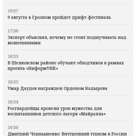
19:37
9 августа в Грозном пройдет дрифт-фестиваль
17:30
Эксперт объяснил, почему не стоит подшучивать над
мошенниками
16:55
В Шелковском районе обучают обходчиков в рамках
проекта «ИнформУИК»
16:55
Умар Даудов награжден Орденом Кадырова
16:34
Росгвардейцы провели урок мужества для
воспитанников детского лагеря «Майралла»
16:30
Дмитрий Чернышенко: Внутренний туризм в России