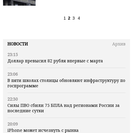
1
2
3
4
НОВОСТИ
Архив
23:15
Доллар превысил 82 рубля впервые с марта
23:06
В пяти школах столицы обновляют инфраструктуру по
госпрограмме
22:30
Силы ПВО сбили 75 БПЛА над регионами России за
последние сутки
20:09
iPhone может исчезнуть с рынка