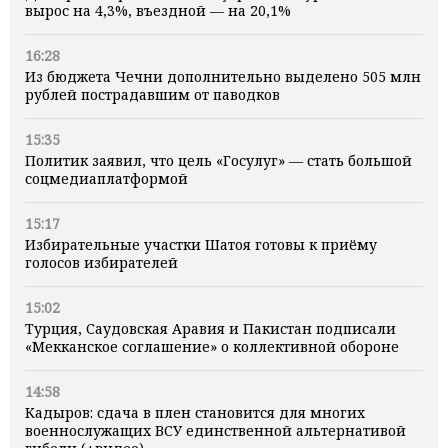
вырос на 4,3%, въездной — на 20,1%
16:28
Из бюджета Чечни дополнительно выделено 505 млн
рублей пострадавшим от паводков
15:35
Политик заявил, что цель «Госулуг» — стать большой
соцмедиаплатформой
15:17
Избирательные участки Шатоя готовы к приёму
голосов избирателей
15:02
Турция, Саудовская Аравия и Пакистан подписали
«Мекканское соглашение» о коллективной обороне
14:58
Кадыров: сдача в плен становится для многих
военнослужащих ВСУ единственной альтернативой