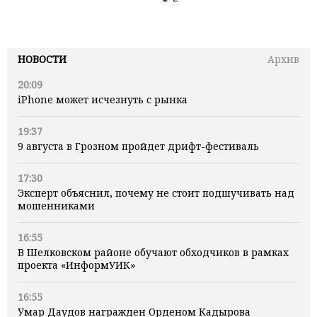
НОВОСТИ
Архив
20:09
iPhone может исчезнуть с рынка
19:37
9 августа в Грозном пройдет дрифт-фестиваль
17:30
Эксперт объяснил, почему не стоит подшучивать над
мошенниками
16:55
В Шелковском районе обучают обходчиков в рамках
проекта «ИнформУИК»
16:55
Умар Даудов награжден Орденом Кадырова