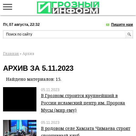
Пт, 07 августа, 22:32
Пишите нам
Главная
» Архив
АРХИВ ЗА 5.11.2023
Найдено материалов: 15.
05.11.2023
В Грозном строится крупнейший в
России исламский центр им. Пророка
Мусы (мир ему)
05.11.2023
В родовом селе Хамзата Чимаева строят
спортивный клуб