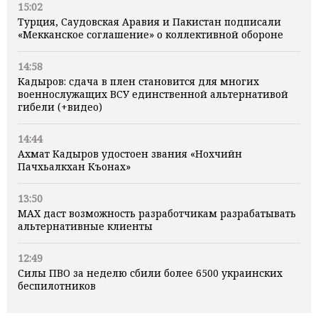
15:02
Турция, Саудовская Аравия и Пакистан подписали
«Мекканское соглашение» о коллективной обороне
14:58
Кадыров: сдача в плен становится для многих
военнослужащих ВСУ единственной альтернативой
гибели (+видео)
14:44
Ахмат Кадыров удостоен звания «Нохчийн
Пачхьалкхан Къонах»
13:50
MAX даст возможность разработчикам разрабатывать
альтернативные клиенты
12:49
Силы ПВО за неделю сбили более 6500 украинских
беспилотников