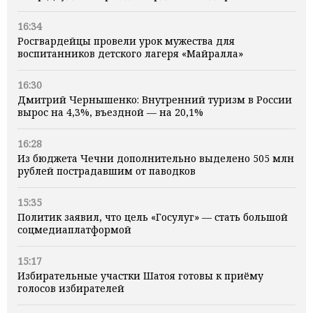
16:34
Росгвардейцы провели урок мужества для
воспитанников детского лагеря «Майралла»
16:30
Дмитрий Чернышенко: Внутренний туризм в России
вырос на 4,3%, въездной — на 20,1%
16:28
Из бюджета Чечни дополнительно выделено 505 млн
рублей пострадавшим от паводков
15:35
Политик заявил, что цель «Госулуг» — стать большой
соцмедиаплатформой
15:17
Избирательные участки Шатоя готовы к приёму
голосов избирателей