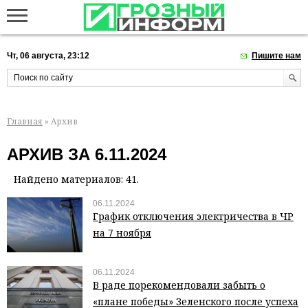
Чт, 06 августа, 23:12
Пишите нам
Главная
» Архив
АРХИВ ЗА 6.11.2024
Найдено материалов: 41.
06.11.2024
График отключения электричества в ЧР
на 7 ноября
06.11.2024
В раде порекомендовали забыть о
«плане победы» Зеленского после успеха