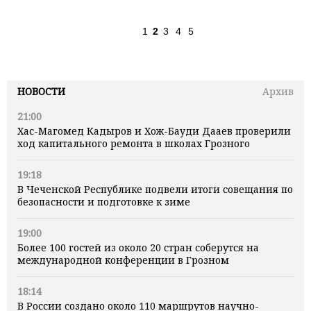
1
2
3
4
5
НОВОСТИ
Архив
21:00
Хас-Магомед Кадыров и Хож-Бауди Дааев проверили
ход капитального ремонта в школах Грозного
19:18
В Чеченской Республике подвели итоги совещания по
безопасности и подготовке к зиме
19:00
Более 100 гостей из около 20 стран соберутся на
международной конференции в Грозном
18:14
В России создано около 110 маршрутов научно-