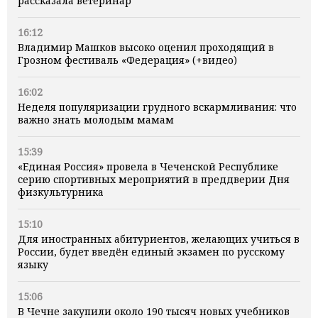
рассказала ветеринар
16:12
Владимир Машков высоко оценил проходящий в
Грозном фестиваль «Федерация» (+видео)
16:02
Неделя популяризации грудного вскармливания: что
важно знать молодым мамам
15:39
«Единая Россия» провела в Чеченской Республике
серию спортивных мероприятий в преддверии Дня
физкультурника
15:10
Для иностранных абитуриентов, желающих учиться в
России, будет введён единый экзамен по русскому
языку
15:06
В Чечне закупили около 190 тысяч новых учебников