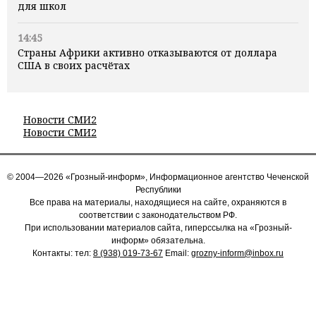
для школ
14:45
Страны Африки активно отказываются от доллара
США в своих расчётах
Новости СМИ2
Новости СМИ2
© 2004—2026 «Грозный-информ», Информационное агентство Чеченской
Республики
Все права на материалы, находящиеся на сайте, охраняются в
соответствии с законодательством РФ.
При использовании материалов сайта, гиперссылка на «Грозный-
информ» обязательна.
Контакты: тел:
8 (938) 019-73-67
Email:
grozny-inform@inbox.ru