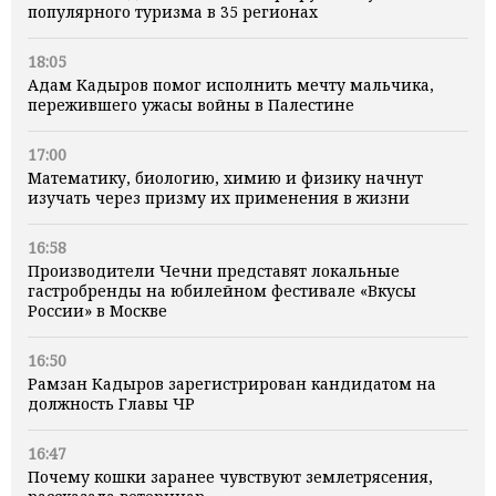
популярного туризма в 35 регионах
18:05
Адам Кадыров помог исполнить мечту мальчика,
пережившего ужасы войны в Палестине
17:00
Математику, биологию, химию и физику начнут
изучать через призму их применения в жизни
16:58
Производители Чечни представят локальные
гастробренды на юбилейном фестивале «Вкусы
России» в Москве
16:50
Рамзан Кадыров зарегистрирован кандидатом на
должность Главы ЧР
16:47
Почему кошки заранее чувствуют землетрясения,