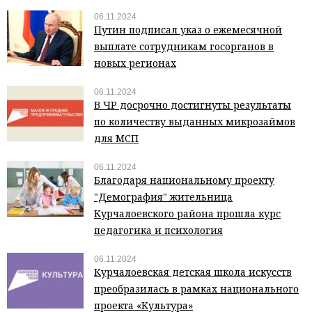
06.11.2024
Путин подписал указ о ежемесячной
выплате сотрудникам госорганов в
новых регионах
06.11.2024
В ЧР досрочно достигнуты результаты
по количеству выданных микрозаймов
для МСП
06.11.2024
Благодаря национальному проекту
"Демография" жительница
Курчалоевского района прошла курс
педагогика и психология
06.11.2024
Курчалоевская детская школа искусств
преобразилась в рамках национального
проекта «Культура»