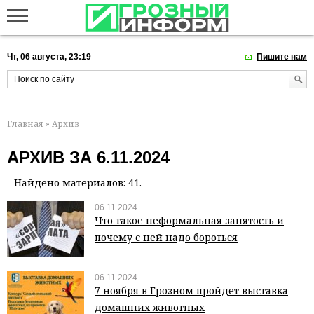
Чт, 06 августа, 23:19
Пишите нам
Главная
» Архив
АРХИВ ЗА 6.11.2024
Найдено материалов: 41.
06.11.2024
Что такое неформальная занятость и
почему с ней надо бороться
06.11.2024
7 ноября в Грозном пройдет выставка
домашних животных