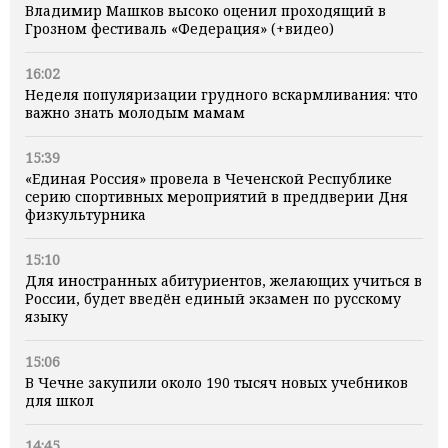
Владимир Машков высоко оценил проходящий в
Грозном фестиваль «Федерация» (+видео)
16:02
Неделя популяризации грудного вскармливания: что
важно знать молодым мамам
15:39
«Единая Россия» провела в Чеченской Республике
серию спортивных мероприятий в преддверии Дня
физкультурника
15:10
Для иностранных абитуриентов, желающих учиться в
России, будет введён единый экзамен по русскому
языку
15:06
В Чечне закупили около 190 тысяч новых учебников
для школ
14:45