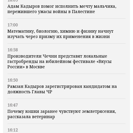
Адам Кадыров помог исполнить мечту мальчика,
пережившего ужасы войны в Палестине
17:00
Математику, биологию, химию и физику начнут
изучать через призму их применения в жизни
16:58
Производители Чечни представят локальные
гастробренды на юбилейном фестивале «Вкусы
России» в Москве
16:50
Рамзан Кадыров зарегистрирован кандидатом на
должность Главы ЧР
16:47
Почему кошки заранее чувствуют землетрясения,
рассказала ветеринар
16:12