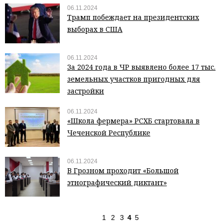
06.11.2024
Трамп побеждает на президентских
выборах в США
06.11.2024
За 2024 года в ЧР выявлено более 17 тыс.
земельных участков пригодных для
застройки
06.11.2024
«Школа фермера» РСХБ стартовала в
Чеченской Республике
06.11.2024
В Грозном проходит «Большой
этнографический диктант»
1
2
3
4
5