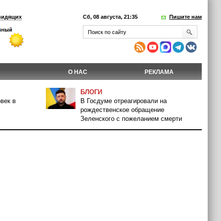
видящих
Сб, 08 августа, 21:35
Пишите нам
О НАС
РЕКЛАМА
БЛОГИ
век в
В Госдуме отреагировали на
рождественское обращение
Зеленского с пожеланием смерти