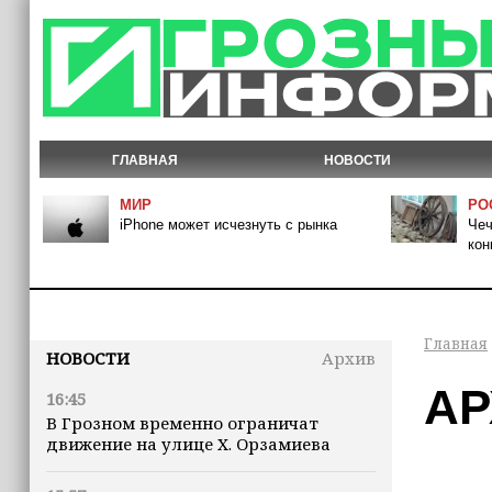
ГЛАВНАЯ
НОВОСТИ
МИР
РО
iPhone может исчезнуть с рынка
Чеч
кон
Главная
НОВОСТИ
Архив
АР
16:45
В Грозном временно ограничат
движение на улице Х. Орзамиева