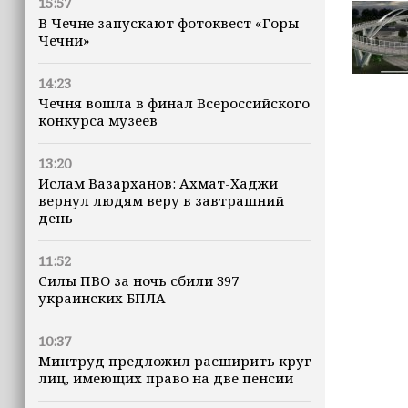
15:57
В Чечне запускают фотоквест «Горы
Чечни»
14:23
Чечня вошла в финал Всероссийского
конкурса музеев
13:20
Ислам Вазарханов: Ахмат-Хаджи
вернул людям веру в завтрашний
день
11:52
Силы ПВО за ночь сбили 397
украинских БПЛА
10:37
Минтруд предложил расширить круг
лиц, имеющих право на две пенсии