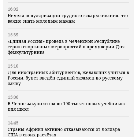
16:02
Неделя популяризации грудного вскармливания: что
важно знать молодым мамам
15:39
«Единая Россия» провела в Чеченской Республике
серию спортивных мероприятий в преддверии Дня
физкультурника
15:10
Для иностранных абитуриентов, желающих учиться в
России, будет введён единый экзамен по русскому
языку
15:06
В Чечне закупили около 190 тысяч новых учебников
для школ
14:45
Страны Африки активно отказываются от доллара
США в своих расчётах