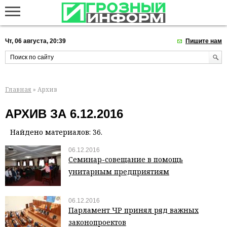
Чт, 06 августа, 20:39
Пишите нам
Главная
» Архив
АРХИВ ЗА 6.12.2016
Найдено материалов: 36.
06.12.2016
Семинар-совещание в помощь
унитарным предприятиям
06.12.2016
Парламент ЧР принял ряд важных
законопроектов