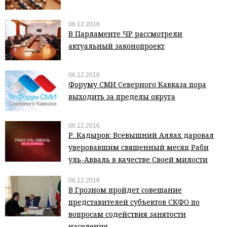
06.12.2016
В Парламенте ЧР рассмотрели
актуальный законопроект
06.12.2016
Форуму СМИ Северного Кавказа пора
выходить за пределы округа
06.12.2016
Р. Кадыров: Всевышний Аллах даровал
уверовавшим священный месяц Раби
уль-Авваль в качестве Своей милости
06.12.2016
В Грозном пройдет совещание
представителей субъектов СКФО по
вопросам содействия занятости
населения