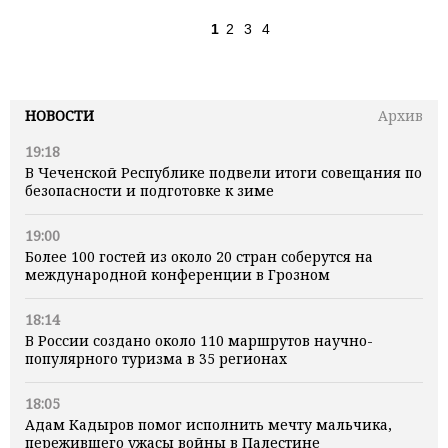
1
2
3
4
НОВОСТИ
Архив
19:18
В Чеченской Республике подвели итоги совещания по
безопасности и подготовке к зиме
19:00
Более 100 гостей из около 20 стран соберутся на
международной конференции в Грозном
18:14
В России создано около 110 маршрутов научно-
популярного туризма в 35 регионах
18:05
Адам Кадыров помог исполнить мечту мальчика,
пережившего ужасы войны в Палестине