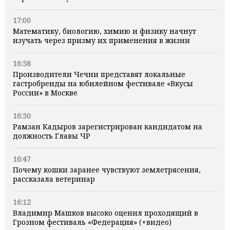
17:00
Математику, биологию, химию и физику начнут
изучать через призму их применения в жизни
16:58
Производители Чечни представят локальные
гастробренды на юбилейном фестивале «Вкусы
России» в Москве
16:50
Рамзан Кадыров зарегистрирован кандидатом на
должность Главы ЧР
16:47
Почему кошки заранее чувствуют землетрясения,
рассказала ветеринар
16:12
Владимир Машков высоко оценил проходящий в
Грозном фестиваль «Федерация» (+видео)