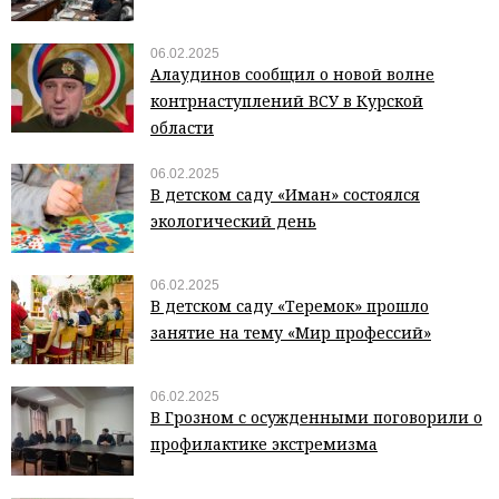
06.02.2025
Алаудинов сообщил о новой волне
контрнаступлений ВСУ в Курской
области
06.02.2025
В детском саду «Иман» состоялся
экологический день
06.02.2025
В детском саду «Теремок» прошло
занятие на тему «Мир профессий»
06.02.2025
В Грозном с осужденными поговорили о
профилактике экстремизма