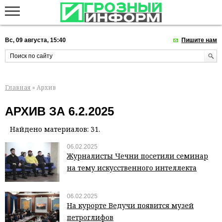
Вс, 09 августа, 15:40
Пишите нам
Главная
» Архив
АРХИВ ЗА 6.2.2025
Найдено материалов: 31.
06.02.2025
Журналисты Чечни посетили семинар
на тему искусственного интеллекта
06.02.2025
На курорте Ведучи появится музей
петроглифов