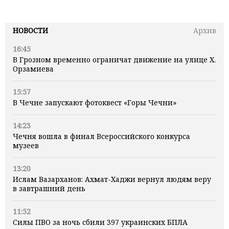
НОВОСТИ
Архив
16:45
В Грозном временно ограничат движение на улице Х.
Орзамиева
15:57
В Чечне запускают фотоквест «Горы Чечни»
14:23
Чечня вошла в финал Всероссийского конкурса
музеев
13:20
Ислам Вазарханов: Ахмат-Хаджи вернул людям веру
в завтрашний день
11:52
Силы ПВО за ночь сбили 397 украинских БПЛА