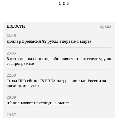
1
2
3
НОВОСТИ
Архив
23:15
Доллар превысил 82 рубля впервые с марта
23:06
В пяти школах столицы обновляют инфраструктуру по
госпрограмме
22:30
Силы ПВО сбили 75 БПЛА над регионами России за
последние сутки
20:09
iPhone может исчезнуть с рынка
19:37