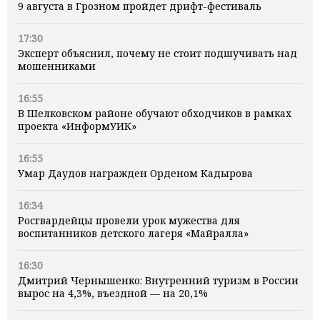
9 августа в Грозном пройдет дрифт-фестиваль
17:30
Эксперт объяснил, почему не стоит подшучивать над
мошенниками
16:55
В Шелковском районе обучают обходчиков в рамках
проекта «ИнформУИК»
16:55
Умар Даудов награжден Орденом Кадырова
16:34
Росгвардейцы провели урок мужества для
воспитанников детского лагеря «Майралла»
16:30
Дмитрий Чернышенко: Внутренний туризм в России
вырос на 4,3%, въездной — на 20,1%