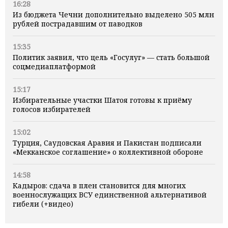
16:28
Из бюджета Чечни дополнительно выделено 505 млн
рублей пострадавшим от паводков
15:35
Политик заявил, что цель «Госулуг» — стать большой
соцмедиаплатформой
15:17
Избирательные участки Шатоя готовы к приёму
голосов избирателей
15:02
Турция, Саудовская Аравия и Пакистан подписали
«Мекканское соглашение» о коллективной обороне
14:58
Кадыров: сдача в плен становится для многих
военнослужащих ВСУ единственной альтернативой
гибели (+видео)