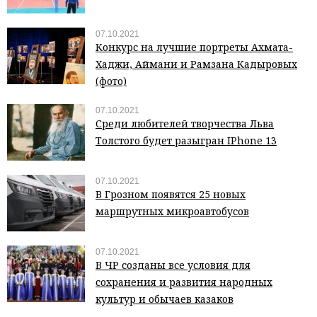
07.10.2021
Конкурс на лучшие портреты Ахмата-
Хаджи, Аймани и Рамзана Кадыровых
(фото)
07.10.2021
Среди любителей творчества Льва
Толстого будет разыгран IPhone 13
07.10.2021
В Грозном появятся 25 новых
маршрутных микроавтобусов
07.10.2021
В ЧР созданы все условия для
сохранения и развития народных
культур и обычаев казаков