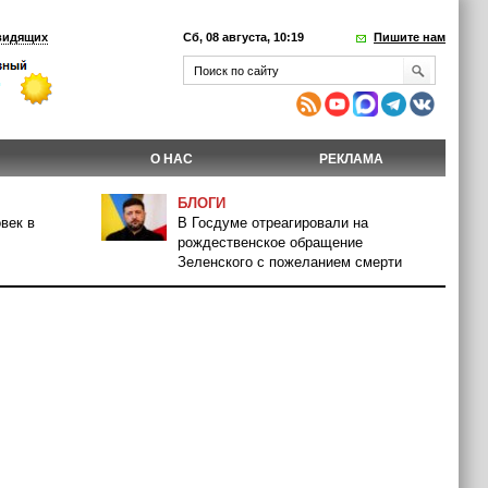
видящих
Сб, 08 августа, 10:19
Пишите нам
О НАС
РЕКЛАМА
БЛОГИ
век в
В Госдуме отреагировали на
рождественское обращение
Зеленского с пожеланием смерти