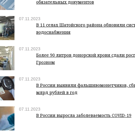
обязательных документов
07.11.2023
В 11 селах Шатойского района обновили сис
водоснабжения
07.11.2023
Более 90 литров донорской крови сдали рос
Грозном
07.11.2023
В России выявили фальшивомонетчиков, сб
млрд рублей в год
07.11.2023
В России выросла заболеваемость COVID-19