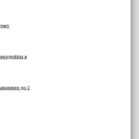
тему
гвардейцы в
ывавших до 2