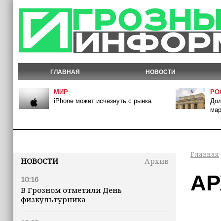
ГЛАВНАЯ
НОВОСТИ
МИР
РО
iPhone может исчезнуть с рынка
Дол
мар
Главная
НОВОСТИ
Архив
АР
10:16
В Грозном отметили День
физкультурника