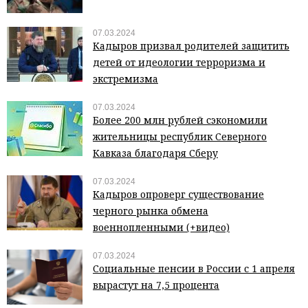
07.03.2024
Кадыров призвал родителей защитить
детей от идеологии терроризма и
экстремизма
07.03.2024
Более 200 млн рублей сэкономили
жительницы республик Северного
Кавказа благодаря Сберу
07.03.2024
Кадыров опроверг существование
черного рынка обмена
военнопленными (+видео)
07.03.2024
Социальные пенсии в России с 1 апреля
вырастут на 7,5 процента