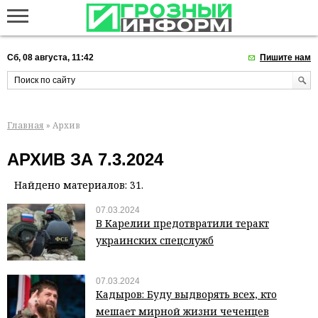
Сб, 08 августа, 11:42
Пишите нам
Главная
» Архив
АРХИВ ЗА 7.3.2024
Найдено материалов: 31.
07.03.2024
В Карелии предотвратили теракт
украинских спецслужб
07.03.2024
Кадыров: Буду выдворять всех, кто
мешает мирной жизни чеченцев