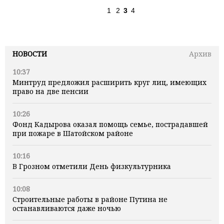
1
2
3
4
НОВОСТИ
Архив
10:37
Минтруд предложил расширить круг лиц, имеющих
право на две пенсии
10:26
Фонд Кадырова оказал помощь семье, пострадавшей
при пожаре в Шатойском районе
10:16
В Грозном отметили День физкультурника
10:08
Строительные работы в районе Путина не
останавливаются даже ночью