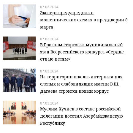
07.03.2024
Эксперт предупредила о
мошеннических схемах в преддверии 8
марта
07.03.2024
В Грозном стартовал муниципальный
этап Всероссийского конкурса «Сердце
отдаю детям»
07.03.2024
На территории школы-интерната для
слепых и слабовидящих имени В.Ш.
Дагаева строится новый корпус
07.03.2024
Муслим Хучиев в составе российской
делегации посетил Азербайджанскую
Республику