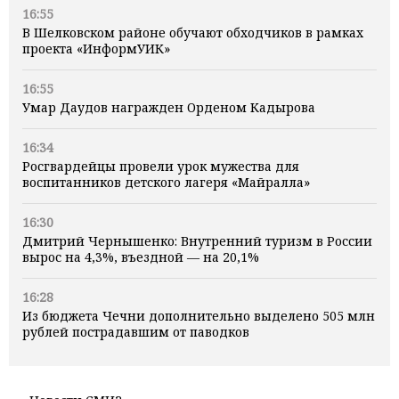
16:55
В Шелковском районе обучают обходчиков в рамках
проекта «ИнформУИК»
16:55
Умар Даудов награжден Орденом Кадырова
16:34
Росгвардейцы провели урок мужества для
воспитанников детского лагеря «Майралла»
16:30
Дмитрий Чернышенко: Внутренний туризм в России
вырос на 4,3%, въездной — на 20,1%
16:28
Из бюджета Чечни дополнительно выделено 505 млн
рублей пострадавшим от паводков