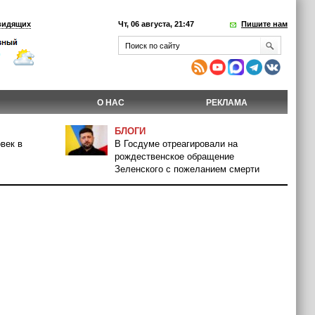
видящих
Чт, 06 августа, 21:47
Пишите нам
О НАС
РЕКЛАМА
БЛОГИ
век в
В Госдуме отреагировали на
рождественское обращение
Зеленского с пожеланием смерти