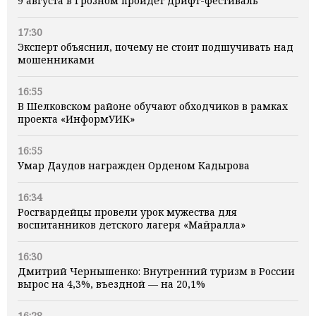
9 августа в Грозном пройдет дрифт-фестиваль
17:30
Эксперт объяснил, почему не стоит подшучивать над
мошенниками
16:55
В Шелковском районе обучают обходчиков в рамках
проекта «ИнформУИК»
16:55
Умар Даудов награжден Орденом Кадырова
16:34
Росгвардейцы провели урок мужества для
воспитанников детского лагеря «Майралла»
16:30
Дмитрий Чернышенко: Внутренний туризм в России
вырос на 4,3%, въездной — на 20,1%
16:28