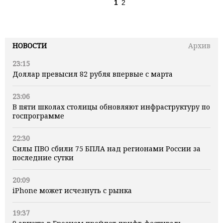
1
2
НОВОСТИ
Архив
23:15
Доллар превысил 82 рубля впервые с марта
23:06
В пяти школах столицы обновляют инфраструктуру по
госпрограмме
22:30
Силы ПВО сбили 75 БПЛА над регионами России за
последние сутки
20:09
iPhone может исчезнуть с рынка
19:37