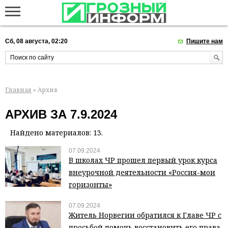
Сб, 08 августа, 02:20
Пишите нам
Главная
» Архив
АРХИВ ЗА 7.9.2024
Найдено материалов: 13.
07.09.2024
В школах ЧР прошел первый урок курса
внеурочной деятельности «Россия-мои
горизонты»
07.09.2024
Житель Норвегии обратился к Главе ЧР с
просьбой помочь восстановить его права