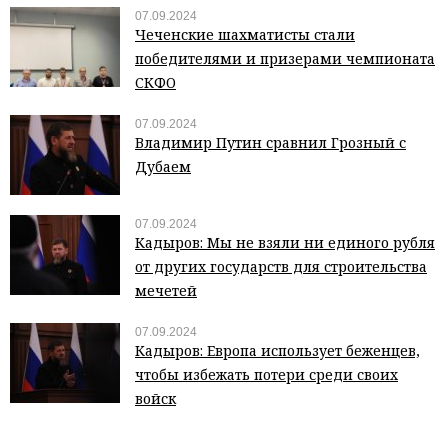
07.09.2024
Чеченские шахматисты стали
победителями и призерами чемпионата
СКФО
07.09.2024
Владимир Путин сравнил Грозный с
Дубаем
07.09.2024
Кадыров: Мы не взяли ни единого рубля
от других государств для строительства
мечетей
07.09.2024
Кадыров: Европа использует беженцев,
чтобы избежать потери среди своих
войск