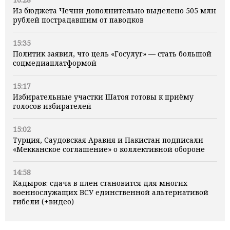
Из бюджета Чечни дополнительно выделено 505 млн
рублей пострадавшим от паводков
15:35
Политик заявил, что цель «Госулуг» — стать большой
соцмедиаплатформой
15:17
Избирательные участки Шатоя готовы к приёму
голосов избирателей
15:02
Турция, Саудовская Аравия и Пакистан подписали
«Мекканское соглашение» о коллективной обороне
14:58
Кадыров: сдача в плен становится для многих
военнослужащих ВСУ единственной альтернативой
гибели (+видео)