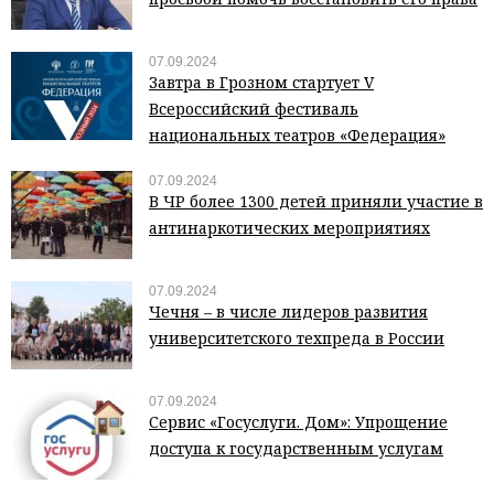
07.09.2024
Завтра в Грозном стартует V
Всероссийский фестиваль
национальных театров «Федерация»
07.09.2024
В ЧР более 1300 детей приняли участие в
антинаркотических мероприятиях
07.09.2024
Чечня – в числе лидеров развития
университетского техпреда в России
07.09.2024
Сервис «Госуслуги. Дом»: Упрощение
доступа к государственным услугам