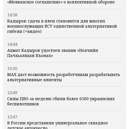
«Мекканское соглашение» о коллективной обороне
14:58
Кадыров: сдача в плен становится для многих
военнослужащих ВСУ единственной альтернативой
гибели (+видео)
14:44
Ахмат Кадыров удостоен звания «Нохчийн
Пачхьалкхан Къонах»
13:50
MAX даст возможность разработчикам разрабатывать
альтернативные клиенты
12:49
Силы ПВО за неделю сбили более 6500 украинских
беспилотников
12:47
В России представили универсальное складное
детское автокресло