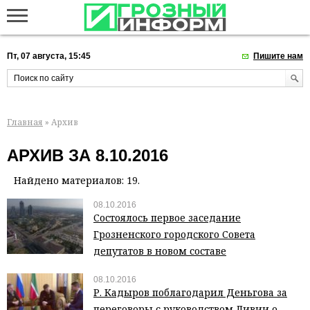
Пт, 07 августа, 15:45
Пишите нам
Главная
» Архив
АРХИВ ЗА 8.10.2016
Найдено материалов: 19.
08.10.2016
Состоялось первое заседание
Грозненского городского Совета
депутатов в новом составе
08.10.2016
Р. Кадыров поблагодарил Деньгова за
переговоры с руководством Ливии о