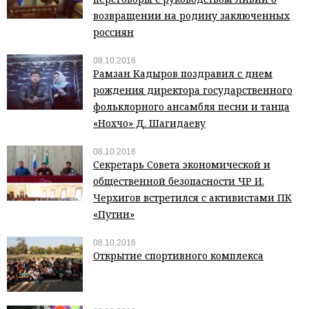
возвращении на родину заключенных
россиян
08.10.2016
Рамзан Кадыров поздравил с днем
рождения директора государственного
фольклорного ансамбля песни и танца
«Нохчо» Д. Шагидаеву
08.10.2016
Секретарь Совета экономической и
общественной безопасности ЧР И.
Черхигов встретился с активистами ПК
«Путин»
08.10.2016
Открытие спортивного комплекса