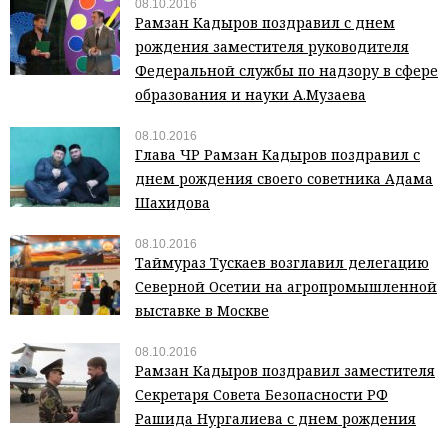
08.10.2016
Рамзан Кадыров поздравил с днем
рождения заместителя руководителя
Федеральной службы по надзору в сфере
образования и науки А.Музаева
08.10.2016
Глава ЧР Рамзан Кадыров поздравил с
днем рождения своего советника Адама
Шахидова
08.10.2016
Таймураз Тускаев возглавил делегацию
Северной Осетии на агропромышленной
выставке в Москве
08.10.2016
Рамзан Кадыров поздравил заместителя
Секретаря Совета Безопасности РФ
Рашида Нургалиева с днем рождения