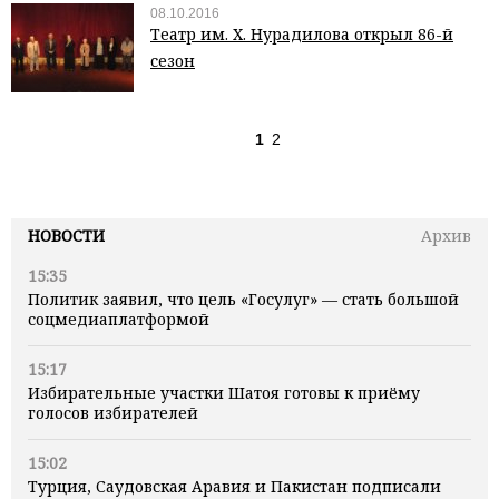
08.10.2016
Театр им. Х. Нурадилова открыл 86-й
сезон
1
2
НОВОСТИ
Архив
15:35
Политик заявил, что цель «Госулуг» — стать большой
соцмедиаплатформой
15:17
Избирательные участки Шатоя готовы к приёму
голосов избирателей
15:02
Турция, Саудовская Аравия и Пакистан подписали