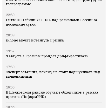
госпрограмме
22:30
Силы ПВО сбили 75 БПЛА над регионами России за
последние сутки
20:09
iPhone может исчезнуть с рынка
19:37
9 августа в Грозном пройдет дрифт-фестиваль
17:30
Эксперт объяснил, почему не стоит подшучивать над
мошенниками
16:55
В Шелковском районе обучают обходчиков в рамках
проекта «ИнформУИК»
16:55