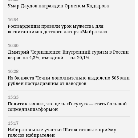
Умар Даудов награжден Орденом Кадырова
16:34
Росгвардейцы провели урок мужества для
воспитанников детского лагеря «Майралла»
16:30
Дмитрий Чернышенко: Внутренний туризм в России
вырос на 4,3%, въездной — на 20,1%
16:28
Из бюджета Чечни дополнительно выделено 505 млн
рублей пострадавшим от паводков
15:35
Политик заявил, что цель «Госулуг» — стать большой
соцмедиаплатформой
15:17
Избирательные участки Шатоя готовы к приёму
голосов избирателей