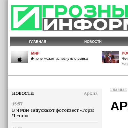
ГЛАВНАЯ
НОВОСТИ
МИР
РО
iPhone может исчезнуть с рынка
Чеч
кон
Главная
НОВОСТИ
Архив
АР
15:57
В Чечне запускают фотоквест «Горы
Чечни»