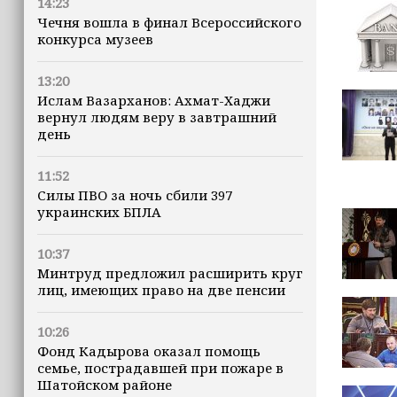
14:23
Чечня вошла в финал Всероссийского
конкурса музеев
13:20
Ислам Вазарханов: Ахмат-Хаджи
вернул людям веру в завтрашний
день
11:52
Силы ПВО за ночь сбили 397
украинских БПЛА
10:37
Минтруд предложил расширить круг
лиц, имеющих право на две пенсии
10:26
Фонд Кадырова оказал помощь
семье, пострадавшей при пожаре в
Шатойском районе