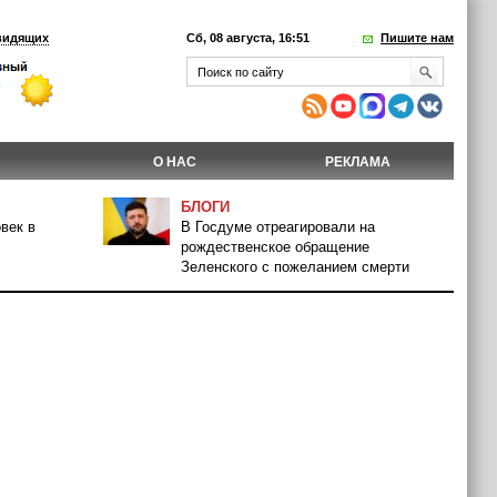
видящих
Сб, 08 августа, 16:51
Пишите нам
О НАС
РЕКЛАМА
БЛОГИ
век в
В Госдуме отреагировали на
рождественское обращение
Зеленского с пожеланием смерти