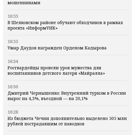
мошенниками
16:55
В Шелковском районе обучают обходчиков в рамках
проекта «ИнформУИК»
16:55
Умар Даудов награжден Орденом Кадырова
16:34
Росгвардейцы провели урок мужества для
воспитанников детского лагеря «Майралла»
16:30
Дмитрий Чернышенко: Внутренний туризм в России
вырос на 4,3%, въездной — на 20,1%
16:28
Из бюджета Чечни дополнительно выделено 505 млн
рублей пострадавшим от паводков