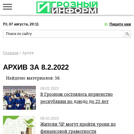
Пт, 07 августа, 20:11
Пишите нам
Главная
» Архив
АРХИВ ЗА 8.2.2022
Найдено материалов: 38.
08.02.2022
В Грозном состоялось первенство
республики по дзюдо до 23 лет
08.02.2022
Жители ЧР могут пройти уроки по
финансовой грамотности