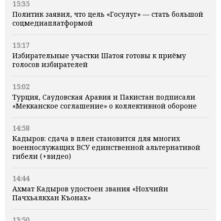
15:35
Политик заявил, что цель «Госулуг» — стать большой
соцмедиаплатформой
15:17
Избирательные участки Шатоя готовы к приёму
голосов избирателей
15:02
Турция, Саудовская Аравия и Пакистан подписали
«Мекканское соглашение» о коллективной обороне
14:58
Кадыров: сдача в плен становится для многих
военнослужащих ВСУ единственной альтернативой
гибели (+видео)
14:44
Ахмат Кадыров удостоен звания «Нохчийн
Пачхьалкхан Къонах»
13:50