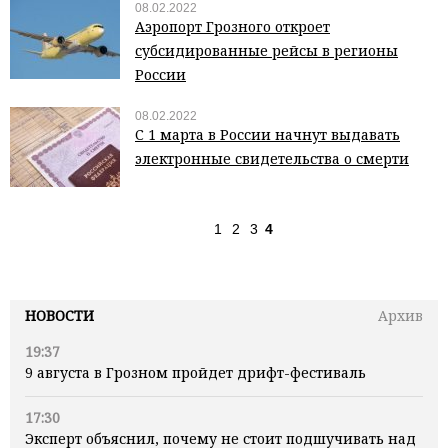
08.02.2022
Аэропорт Грозного откроет
субсидированные рейсы в регионы
России
08.02.2022
С 1 марта в России начнут выдавать
электронные свидетельства о смерти
1
2
3
4
НОВОСТИ
Архив
19:37
9 августа в Грозном пройдет дрифт-фестиваль
17:30
Эксперт объяснил, почему не стоит подшучивать над