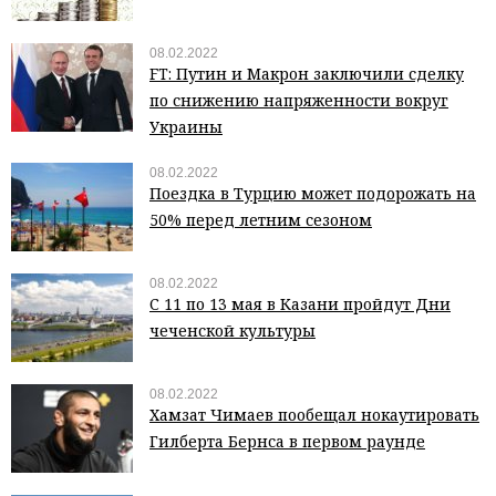
08.02.2022
FT: Путин и Макрон заключили сделку
по снижению напряженности вокруг
Украины
08.02.2022
Поездка в Турцию может подорожать на
50% перед летним сезоном
08.02.2022
С 11 по 13 мая в Казани пройдут Дни
чеченской культуры
08.02.2022
Хамзат Чимаев пообещал нокаутировать
Гилберта Бернса в первом раунде