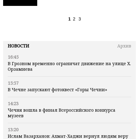
1
2
3
НОВОСТИ
Архив
16:45
В Грозном временно ограничат движение на улице Х.
Орзамиева
15:57
В Чечне запускают фотоквест «Горы Чечни»
14:23
Чечня вошла в финал Всероссийского конкурса
музеев
13:20
Ислам Вазарханов: Ахмат-Хаджи вернул людям веру