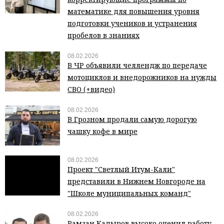
математике для повышения уровня
подготовки учеников и устранения
пробелов в знаниях
08.02.2026
В ЧР объявили челлендж по передаче
мотоциклов и внедорожников на нужды
СВО (+видео)
08.02.2026
В Грозном продали самую дорогую
чашку кофе в мире
08.02.2026
Проект "Светлый Итум-Кали"
представили в Нижнем Новгороде на
"Школе муниципальных команд"
08.02.2026
Рамзан Кадыров высоко оценил работу