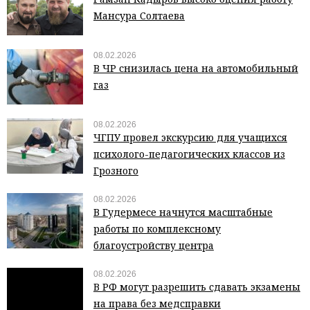
Мансура Солтаева
08.02.2026
В ЧР снизилась цена на автомобильный
газ
08.02.2026
ЧГПУ провел экскурсию для учащихся
психолого-педагогических классов из
Грозного
08.02.2026
В Гудермесе начнутся масштабные
работы по комплексному
благоустройству центра
08.02.2026
В РФ могут разрешить сдавать экзамены
на права без медсправки