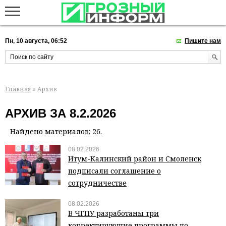
Пн, 10 августа, 06:52
Пишите нам
Главная
» Архив
АРХИВ ЗА 8.2.2026
Найдено материалов: 26.
08.02.2026
Итум-Калинский район и Смоленск
подписали соглашение о
сотрудничестве
08.02.2026
В ЧГПУ разработаны три
корректирующие программы по