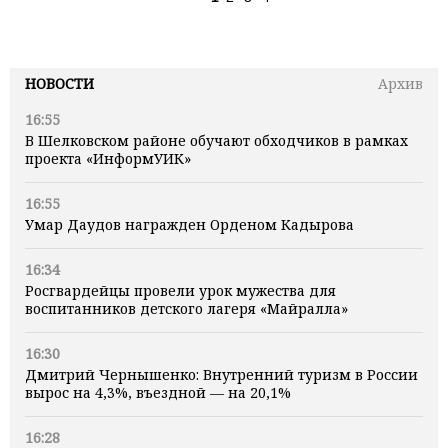
НОВОСТИ
Архив
16:55
В Шелковском районе обучают обходчиков в рамках
проекта «ИнформУИК»
16:55
Умар Даудов награжден Орденом Кадырова
16:34
Росгвардейцы провели урок мужества для
воспитанников детского лагеря «Майралла»
16:30
Дмитрий Чернышенко: Внутренний туризм в России
вырос на 4,3%, въездной — на 20,1%
16:28