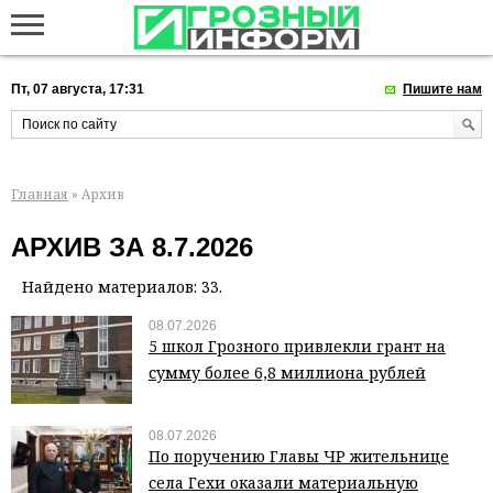
Пт, 07 августа, 17:31
Пишите нам
Главная
» Архив
АРХИВ ЗА 8.7.2026
Найдено материалов: 33.
08.07.2026
5 школ Грозного привлекли грант на
сумму более 6,8 миллиона рублей
08.07.2026
По поручению Главы ЧР жительнице
села Гехи оказали материальную