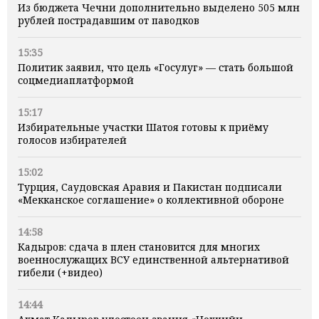
Из бюджета Чечни дополнительно выделено 505 млн
рублей пострадавшим от паводков
15:35
Политик заявил, что цель «Госулуг» — стать большой
соцмедиаплатформой
15:17
Избирательные участки Шатоя готовы к приёму
голосов избирателей
15:02
Турция, Саудовская Аравия и Пакистан подписали
«Мекканское соглашение» о коллективной обороне
14:58
Кадыров: сдача в плен становится для многих
военнослужащих ВСУ единственной альтернативой
гибели (+видео)
14:44