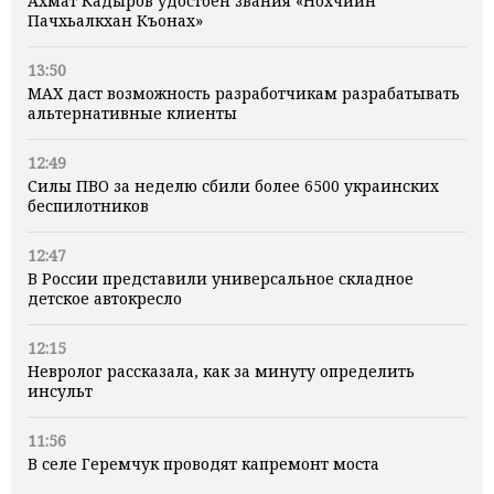
Ахмат Кадыров удостоен звания «Нохчийн
Пачхьалкхан Къонах»
13:50
MAX даст возможность разработчикам разрабатывать
альтернативные клиенты
12:49
Силы ПВО за неделю сбили более 6500 украинских
беспилотников
12:47
В России представили универсальное складное
детское автокресло
12:15
Невролог рассказала, как за минуту определить
инсульт
11:56
В селе Геремчук проводят капремонт моста