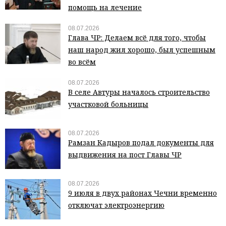
помощь на лечение
08.07.2026
Глава ЧР: Делаем всё для того, чтобы
наш народ жил хорошо, был успешным
во всём
08.07.2026
В селе Автуры началось строительство
участковой больницы
08.07.2026
Рамзан Кадыров подал документы для
выдвижения на пост Главы ЧР
08.07.2026
9 июля в двух районах Чечни временно
отключат электроэнергию