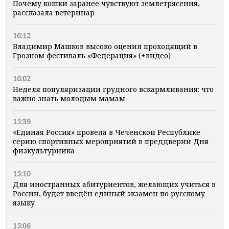
Почему кошки заранее чувствуют землетрясения,
рассказала ветеринар
16:12
Владимир Машков высоко оценил проходящий в
Грозном фестиваль «Федерация» (+видео)
16:02
Неделя популяризации грудного вскармливания: что
важно знать молодым мамам
15:39
«Единая Россия» провела в Чеченской Республике
серию спортивных мероприятий в преддверии Дня
физкультурника
15:10
Для иностранных абитуриентов, желающих учиться в
России, будет введён единый экзамен по русскому
языку
15:06