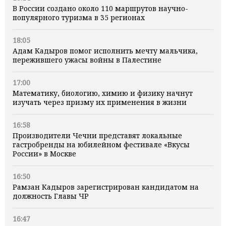
В России создано около 110 маршрутов научно-
популярного туризма в 35 регионах
18:05
Адам Кадыров помог исполнить мечту мальчика,
пережившего ужасы войны в Палестине
17:00
Математику, биологию, химию и физику начнут
изучать через призму их применения в жизни
16:58
Производители Чечни представят локальные
гастробренды на юбилейном фестивале «Вкусы
России» в Москве
16:50
Рамзан Кадыров зарегистрирован кандидатом на
должность Главы ЧР
16:47