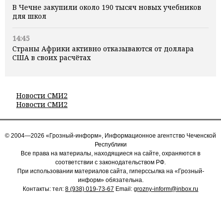
В Чечне закупили около 190 тысяч новых учебников
для школ
14:45
Страны Африки активно отказываются от доллара
США в своих расчётах
Новости СМИ2
Новости СМИ2
© 2004—2026 «Грозный-информ», Информационное агентство Чеченской
Республики
Все права на материалы, находящиеся на сайте, охраняются в
соответствии с законодательством РФ.
При использовании материалов сайта, гиперссылка на «Грозный-
информ» обязательна.
Контакты: тел:
8 (938) 019-73-67
Email:
grozny-inform@inbox.ru