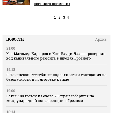
военного времени»
1
2
3
4
НОВОСТИ
Архив
21:00
Хас-Магомед Кадыров и Хож-Бауди Дааев проверили
ход капитального ремонта в школах Грозного
19:18
В Чеченской Республике подвели итоги совещания по
безопасности и подготовке к зиме
19:00
Более 100 гостей из около 20 стран соберутся на
международной конференции в Грозном
18:14