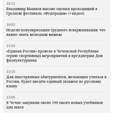
16:12
Владимир Машков высоко оценил проходящий в
Грозном фестиваль «Федерация» (+видео)
16:02
Неделя популяризации грудного вскармливания: что
важно знать молодым мамам
15:39
«Единая Россия» провела в Чеченской Республике
серию спортивных мероприятий в преддверии Дня
физкультурника
15:10
Для иностранных абитуриентов, желающих учиться в
России, будет введён единый экзамен по русскому
языку
15:06
В Чечне закупили около 190 тысяч новых учебников
для школ