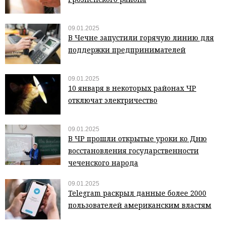
09.01.2025
В Чечне запустили горячую линию для
поддержки предпринимателей
09.01.2025
10 января в некоторых районах ЧР
отключат электричество
09.01.2025
В ЧР прошли открытые уроки ко Дню
восстановления государственности
чеченского народа
09.01.2025
Telegram раскрыл данные более 2000
пользователей американским властям