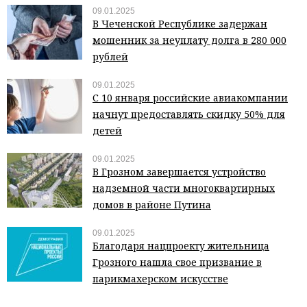
09.01.2025
В Чеченской Республике задержан
мошенник за неуплату долга в 280 000
рублей
09.01.2025
С 10 января российские авиакомпании
начнут предоставлять скидку 50% для
детей
09.01.2025
В Грозном завершается устройство
надземной части многоквартирных
домов в районе Путина
09.01.2025
Благодаря нацпроекту жительница
Грозного нашла свое призвание в
парикмахерском искусстве