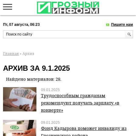
Пт, 07 августа, 06:23
Пишите нам
Главная
» Архив
АРХИВ ЗА 9.1.2025
Найдено материалов: 28.
09.01.2025
Трудоспособным гражданам
рекомендуют получать зарплату «в
конверте»
09.01.2025
Фонд Кадырова поможет инвалиду из
Грозненского района