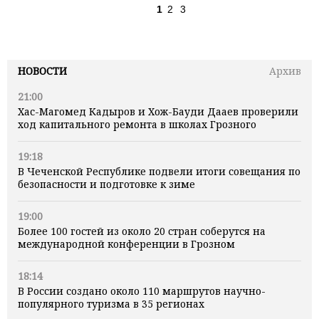
1
2
3
НОВОСТИ
Архив
21:00
Хас-Магомед Кадыров и Хож-Бауди Дааев проверили
ход капитального ремонта в школах Грозного
19:18
В Чеченской Республике подвели итоги совещания по
безопасности и подготовке к зиме
19:00
Более 100 гостей из около 20 стран соберутся на
международной конференции в Грозном
18:14
В России создано около 110 маршрутов научно-
популярного туризма в 35 регионах