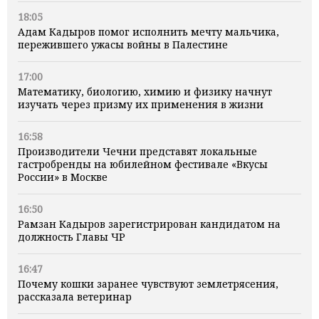
18:05
Адам Кадыров помог исполнить мечту мальчика,
пережившего ужасы войны в Палестине
17:00
Математику, биологию, химию и физику начнут
изучать через призму их применения в жизни
16:58
Производители Чечни представят локальные
гастробренды на юбилейном фестивале «Вкусы
России» в Москве
16:50
Рамзан Кадыров зарегистрирован кандидатом на
должность Главы ЧР
16:47
Почему кошки заранее чувствуют землетрясения,
рассказала ветеринар