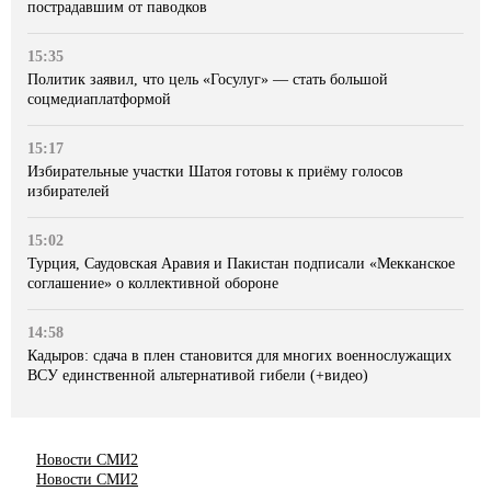
пострадавшим от паводков
15:35
Политик заявил, что цель «Госулуг» — стать большой
соцмедиаплатформой
15:17
Избирательные участки Шатоя готовы к приёму голосов
избирателей
15:02
Турция, Саудовская Аравия и Пакистан подписали «Мекканское
соглашение» о коллективной обороне
14:58
Кадыров: сдача в плен становится для многих военнослужащих
ВСУ единственной альтернативой гибели (+видео)
Новости СМИ2
Новости СМИ2