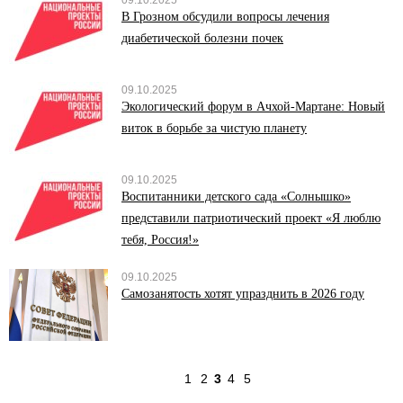
09.10.2025
В Грозном обсудили вопросы лечения
диабетической болезни почек
09.10.2025
Экологический форум в Ачхой-Мартане: Новый
виток в борьбе за чистую планету
09.10.2025
Воспитанники детского сада «Солнышко»
представили патриотический проект «Я люблю
тебя, Россия!»
09.10.2025
Самозанятость хотят упразднить в 2026 году
1
2
3
4
5