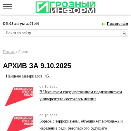
Сб, 08 августа, 07:44
Пишите нам
Главная
» Архив
АРХИВ ЗА 9.10.2025
Найдено материалов: 45.
09.10.2025
В Чеченском государственном педагогическом
университете состоялась лекция
09.10.2025
Борьба с терроризмом, объединяет молодёжь и
население ради безопасного будущего