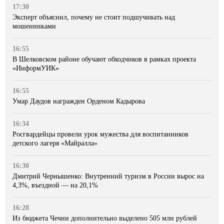
17:30
Эксперт объяснил, почему не стоит подшучивать над
мошенниками
16:55
В Шелковском районе обучают обходчиков в рамках проекта
«ИнформУИК»
16:55
Умар Даудов награжден Орденом Кадырова
16:34
Росгвардейцы провели урок мужества для воспитанников
детского лагеря «Майралла»
16:30
Дмитрий Чернышенко: Внутренний туризм в России вырос на
4,3%, въездной — на 20,1%
16:28
Из бюджета Чечни дополнительно выделено 505 млн рублей