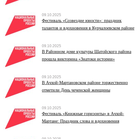
09.10.2025
Фестиваль «Созвездие юности»: праздник
талантов и вдохновения в Курчалоевском районе
09.10.2025
В Районном доме культуры Шатойского района
прошла викторина «Знатоки истории»
09.10.2025
В Ачхой-Мартановском районе торжественно
отметили День чеченской женщины
09.10.2025
Фестиваль «Книжные горизонты» в Ачхой-
Мартане: Праздник слова и вдохновения