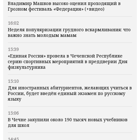
Владимир Машков высоко оценил проходящий в
Грозном фестиваль «Федерация» (+видео)
16:02
Неделя популяризации грудного вскармливания: что
важно знать молодым мамам
15:39
«Единая Россия» провела в Чеченской Республике
серию спортивных мероприятий в преддверии Дня
физкультурника
15:10
Для иностранных абитуриентов, желающих учиться в
России, будет введён единый экзамен по русскому
языку
15:06
В Чечне закупили около 190 тысяч новых учебников
для школ
14:45