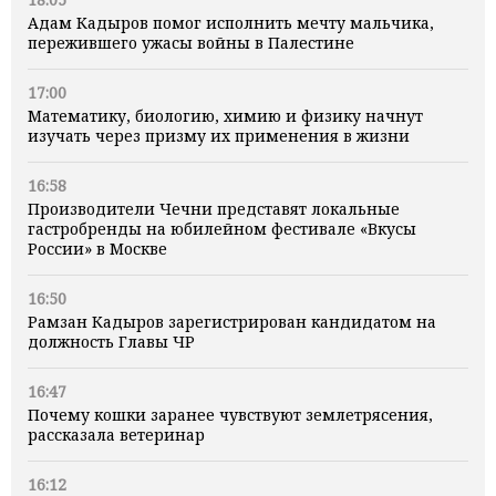
Адам Кадыров помог исполнить мечту мальчика,
пережившего ужасы войны в Палестине
17:00
Математику, биологию, химию и физику начнут
изучать через призму их применения в жизни
16:58
Производители Чечни представят локальные
гастробренды на юбилейном фестивале «Вкусы
России» в Москве
16:50
Рамзан Кадыров зарегистрирован кандидатом на
должность Главы ЧР
16:47
Почему кошки заранее чувствуют землетрясения,
рассказала ветеринар
16:12