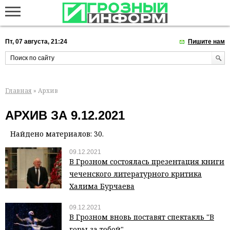
Пт, 07 августа, 21:24
Пишите нам
Главная
» Архив
АРХИВ ЗА 9.12.2021
Найдено материалов: 30.
09.12.2021
В Грозном состоялась презентация книги
чеченского литературного критика
Халима Бурчаева
09.12.2021
В Грозном вновь поставят спектакль "В
горы за тобой"