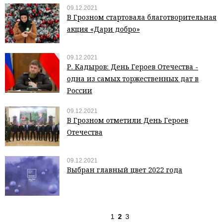
09.12.2021
В Грозном стартовала благотворительная
акция «Дари добро»
09.12.2021
Р. Кадыров: День Героев Отечества -
одна из самых торжественных дат в
России
09.12.2021
В Грозном отметили День Героев
Отечества
09.12.2021
Выбран главный цвет 2022 года
1
2
3