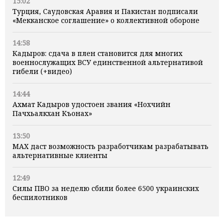
15:02
Турция, Саудовская Аравия и Пакистан подписали
«Мекканское соглашение» о коллективной обороне
14:58
Кадыров: сдача в плен становится для многих
военнослужащих ВСУ единственной альтернативой
гибели (+видео)
14:44
Ахмат Кадыров удостоен звания «Нохчийн
Пачхьалкхан Къонах»
13:50
MAX даст возможность разработчикам разрабатывать
альтернативные клиенты
12:49
Силы ПВО за неделю сбили более 6500 украинских
беспилотников