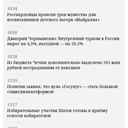
16:34
Росгвардейцы провели урок мужества для
воспитанников детского лагеря «Майралла»
16:30
Дмитрий Чернышенко: Внутренний туризм в России
вырос на 4,3%, въездной — на 20,1%
16:28
Из бюджета Чечни дополнительно выделено 505 млн
рублей пострадавшим от паводков
15:35
Политик заявил, что цель «Госулуг» — стать большой
соцмедиаплатформой
15:17
Избирательные участки Шатоя готовы к приёму
голосов избирателей