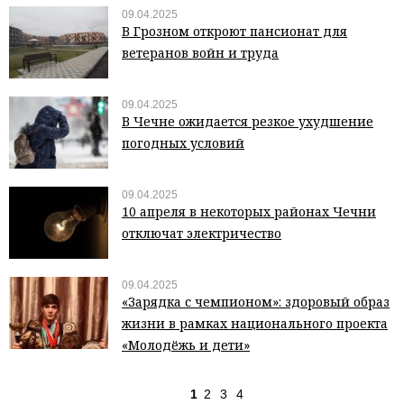
09.04.2025
В Грозном откроют пансионат для
ветеранов войн и труда
09.04.2025
В Чечне ожидается резкое ухудшение
погодных условий
09.04.2025
10 апреля в некоторых районах Чечни
отключат электричество
09.04.2025
«Зарядка с чемпионом»: здоровый образ
жизни в рамках национального проекта
«Молодёжь и дети»
1
2
3
4