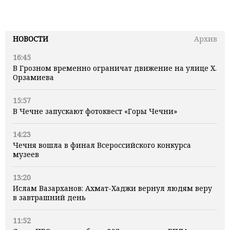
НОВОСТИ
Архив
16:45
В Грозном временно ограничат движение на улице Х.
Орзамиева
15:57
В Чечне запускают фотоквест «Горы Чечни»
14:23
Чечня вошла в финал Всероссийского конкурса
музеев
13:20
Ислам Вазарханов: Ахмат-Хаджи вернул людям веру
в завтрашний день
11:52