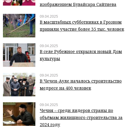
изображением Бувайсара Сайтиева
09.04.2025
В масштабных субботниках в Грозном
приняли участие более 35 тыс. человек
09.04.2025
В селе Рубежное открылся новый Дом
культуры
09.04.2025
В Чечен-Ауле началось строительство
медресе на 400 человек
09.04.2025
Чечня – среди лидеров страны по
объёмам жилищного строительства за
2024 году