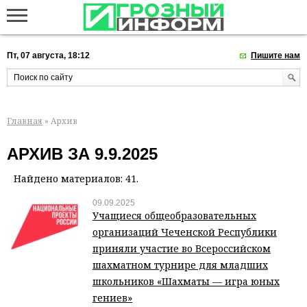
Пт, 07 августа, 18:12
Пишите нам
Главная
» Архив
АРХИВ ЗА 9.9.2025
Найдено материалов: 41.
09.09.2025
Учащиеся общеобразовательных
организаций Чеченской Республики
приняли участие во Всероссийском
шахматном турнире для младших
школьников «Шахматы — игра юных
гениев»