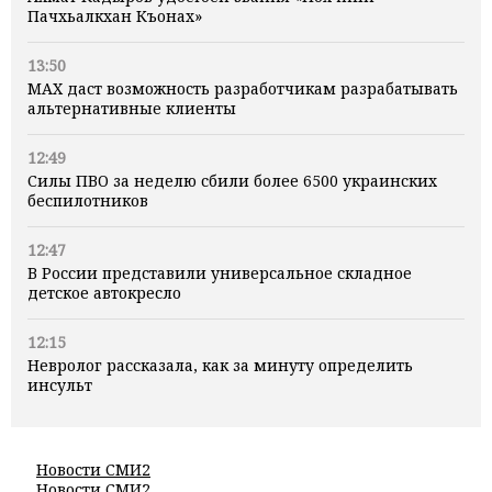
Пачхьалкхан Къонах»
13:50
MAX даст возможность разработчикам разрабатывать
альтернативные клиенты
12:49
Силы ПВО за неделю сбили более 6500 украинских
беспилотников
12:47
В России представили универсальное складное
детское автокресло
12:15
Невролог рассказала, как за минуту определить
инсульт
Новости СМИ2
Новости СМИ2