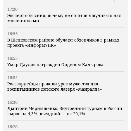
17:30
Эксперт объяснил, почему не стоит подшучивать над
мошенниками
16:55
В Шелковском районе обучают обходчиков в рамках
проекта «ИнформУИК»
16:55
Умар Даудов награжден Орденом Кадырова
16:34
Росгвардейцы провели урок мужества для
воспитанников детского лагеря «Майралла»
16:30
Дмитрий Чернышенко: Внутренний туризм в России
вырос на 4,3%, въездной — на 20,1%
16:28