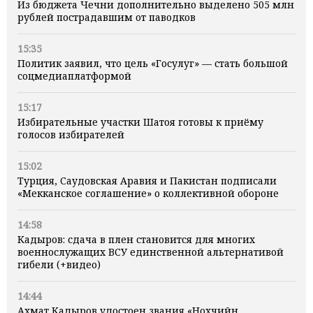
Из бюджета Чечни дополнительно выделено 505 млн
рублей пострадавшим от паводков
15:35
Политик заявил, что цель «Госулуг» — стать большой
соцмедиаплатформой
15:17
Избирательные участки Шатоя готовы к приёму
голосов избирателей
15:02
Турция, Саудовская Аравия и Пакистан подписали
«Мекканское соглашение» о коллективной обороне
14:58
Кадыров: сдача в плен становится для многих
военнослужащих ВСУ единственной альтернативой
гибели (+видео)
14:44
Ахмат Кадыров удостоен звания «Нохчийн