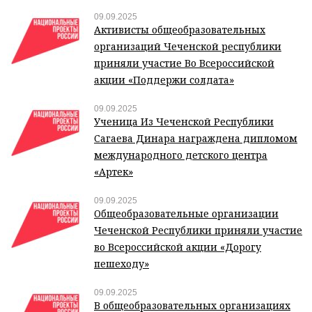
09.09.2025
Активисты общеобразовательных
организаций Чеченской республики
приняли участие Во Всероссийской
акции «Поддержи солдата»
09.09.2025
Ученица Из Чеченской Республики
Сагаева Динара награждена дипломом
международного детского центра
«Артек»
09.09.2025
Общеобразовательные организации
Чеченской Республики приняли участие
во Всероссийской акции «Дорогу
пешеходу»
09.09.2025
В общеобразовательных организациях