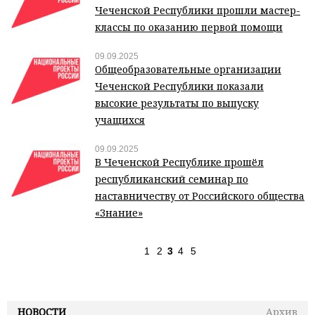
Чеченской Республики прошли мастер-
классы по оказанию первой помощи
09.09.2025
Общеобразовательные организации
Чеченской Республики показали
высокие результаты по выпуску
учащихся
09.09.2025
В Чеченской Республике прошёл
республиканский семинар по
наставничеству от Российского общества
«Знание»
1
2
3
4
5
НОВОСТИ
Архив