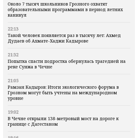
Около 7 тысяч школьников Грозного охватят
образовательными программами в период летних
каникул
22:13
Такой человек появляется раз в тысячу лет: Ахмед
Дудаев об Ахмате-Хаджи Кадырове
21:32
Попытка спасти подростка обернулась трагедией на
реке Сунжа в Чечне
21:05
Рамзан Кадыров: Итоги экологического форума в
Грозном могут быть учтены на международном
уровне
19:02
В Чечне открыли 138-метровый мост на дороге к
границе с Дагестаном
18:16