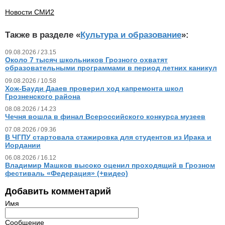
Новости СМИ2
Также в разделе «
Культура и образование
»:
09.08.2026 / 23.15
Около 7 тысяч школьников Грозного охватят
образовательными программами в период летних каникул
09.08.2026 / 10.58
Хож-Бауди Дааев проверил ход капремонта школ
Грозненского района
08.08.2026 / 14.23
Чечня вошла в финал Всероссийского конкурса музеев
07.08.2026 / 09.36
В ЧГПУ стартовала стажировка для студентов из Ирака и
Иордании
06.08.2026 / 16.12
Владимир Машков высоко оценил проходящий в Грозном
фестиваль «Федерация» (+видео)
Добавить комментарий
Имя
Сообщение