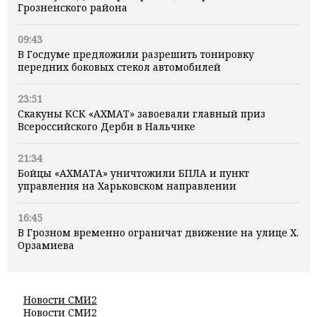
Грозненского района
09:43
В Госдуме предложили разрешить тонировку
передних боковых стекол автомобилей
23:51
Скакуны КСК «АХМАТ» завоевали главный приз
Всероссийского Дерби в Нальчике
21:34
Бойцы «АХМАТА» уничтожили БПЛА и пункт
управления на Харьковском направлении
16:45
В Грозном временно ограничат движение на улице Х.
Орзамиева
Новости СМИ2
Новости СМИ2