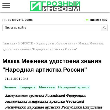
Пн, 10 августа, 09:08
Пишите нам
Главная
»
НОВОСТИ
»
Культура и образование
» Макка Межиева
удостоена звания "Народная артистка России"
Макка Межиева удостоена звания
"Народная артистка России"
01.11.2024 20:46
Звание
Кадыров
Межиева
Народный артист
Заслуженная артистка Российской Федерации,
заслуженная и народная артистка Чеченской
Республики, народная артистка Республики Ингушетия