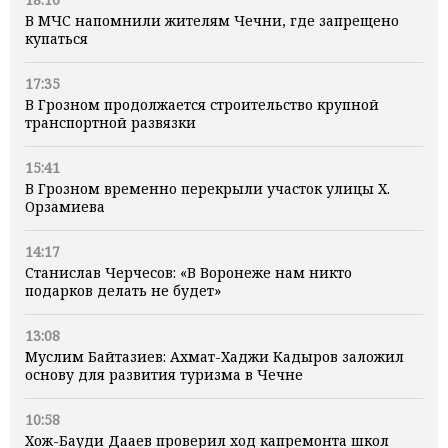
В МЧС напомнили жителям Чечни, где запрещено
купаться
17:35
В Грозном продолжается строительство крупной
транспортной развязки
15:41
В Грозном временно перекрыли участок улицы Х.
Орзамиева
14:17
Станислав Черчесов: «В Воронеже нам никто
подарков делать не будет»
13:08
Муслим Байтазиев: Ахмат-Хаджи Кадыров заложил
основу для развития туризма в Чечне
10:58
Хож-Бауди Дааев проверил ход капремонта школ