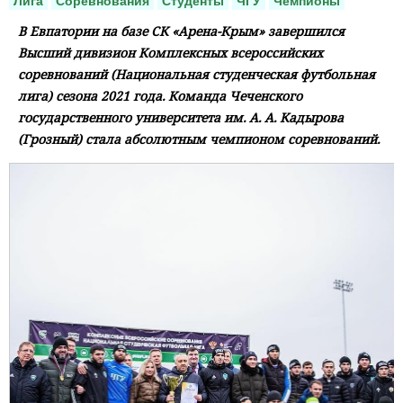
Лига
Соревнования
Студенты
ЧГУ
Чемпионы
В Евпатории на базе СК «Арена-Крым» завершился
Высший дивизион Комплексных всероссийских
соревнований (Национальная студенческая футбольная
лига) сезона 2021 года. Команда Чеченского
государственного университета им. А. А. Кадырова
(Грозный) стала абсолютным чемпионом соревнований.