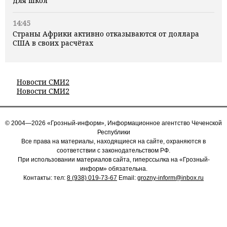
для школ
14:45
Страны Африки активно отказываются от доллара
США в своих расчётах
Новости СМИ2
Новости СМИ2
© 2004—2026 «Грозный-информ», Информационное агентство Чеченской
Республики
Все права на материалы, находящиеся на сайте, охраняются в
соответствии с законодательством РФ.
При использовании материалов сайта, гиперссылка на «Грозный-
информ» обязательна.
Контакты: тел:
8 (938) 019-73-67
Email:
grozny-inform@inbox.ru