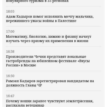
популярного туризма в 35 регионах
18:05
Адам Кадыров помог исполнить мечту мальчика,
пережившего ужасы войны в Палестине
17:00
Математику, биологию, химию и физику начнут
изучать через призму их применения в жизни
16:58
Производители Чечни представят локальные
гастробренды на юбилейном фестивале «Вкусы
России» в Москве
16:50
Рамзан Кадыров зарегистрирован кандидатом на
должность Главы ЧР
16:47
Почему кошки заранее чувствуют землетрясения,
рассказала ветеринар