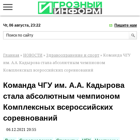
Чт, 06 августа, 23:22
Пишите нам
Главная
»
НОВОСТИ
»
Здравоохранение и спорт
» Команда ЧГУ
им. А.А. Кадырова стала абсолютным чемпионом
Комплексных всероссийских соревнований
Команда ЧГУ им. А.А. Кадырова
стала абсолютным чемпионом
Комплексных всероссийских
соревнований
06.12.2021 20:55