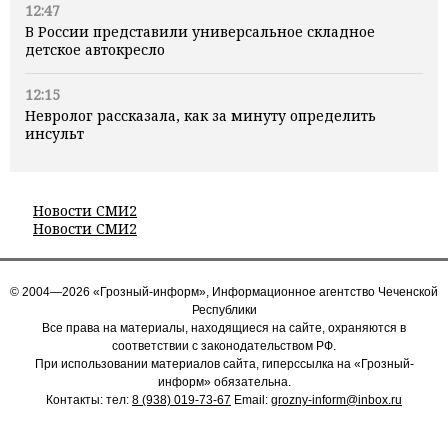
12:47
В России представили универсальное складное
детское автокресло
12:15
Невролог рассказала, как за минуту определить
инсульт
Новости СМИ2
Новости СМИ2
© 2004—2026 «Грозный-информ», Информационное агентство Чеченской
Республики
Все права на материалы, находящиеся на сайте, охраняются в
соответствии с законодательством РФ.
При использовании материалов сайта, гиперссылка на «Грозный-
информ» обязательна.
Контакты: тел:
8 (938) 019-73-67
Email:
grozny-inform@inbox.ru