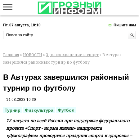
Пт, 07 августа, 18:10
Пишите нам
Главная
»
НОВОСТИ
»
Здравоохранение и спорт
» В Автурах
завершился районный турнир по футболу
В Автурах завершился районный
турнир по футболу
14.08.2023 10:30
Турнир
Физкультура
Футбол
12 августа по всей России при поддержке федерального
проекта «Спорт - норма жизни» нацпроекта
«Демография» проводится праздник спорта и здоровья –