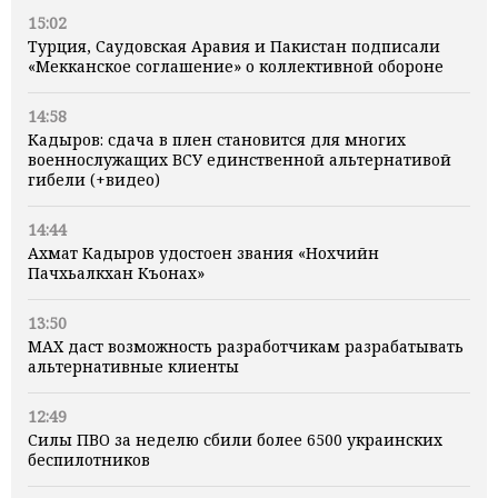
15:02
Турция, Саудовская Аравия и Пакистан подписали
«Мекканское соглашение» о коллективной обороне
14:58
Кадыров: сдача в плен становится для многих
военнослужащих ВСУ единственной альтернативой
гибели (+видео)
14:44
Ахмат Кадыров удостоен звания «Нохчийн
Пачхьалкхан Къонах»
13:50
MAX даст возможность разработчикам разрабатывать
альтернативные клиенты
12:49
Силы ПВО за неделю сбили более 6500 украинских
беспилотников