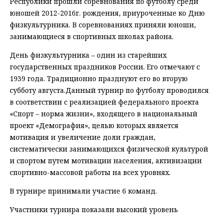
Республики прошли соревнования по футболу среди
юношей 2012-2016г. рождения, приуроченные ко Дню
физкультурника. В соревнованиях приняли юноши,
занимающиеся в спортивных школах района.
День физкультурника – один из старейших
государственных праздников России. Его отмечают с
1939 года. Традиционно празднуют его во вторую
субботу августа.Данный турнир по футболу проводился
в соответствии с реализацией федерального проекта
«Спорт – норма жизни», входящего в национальный
проект «Демография», целью которых является
мотивация и увеличение доли граждан,
систематически занимающихся физической культурой
и спортом путем мотивации населения, активизации
спортивно-массовой работы на всех уровнях.
В турнире принимали участие 6 команд.
Участники турнира показали высокий уровень