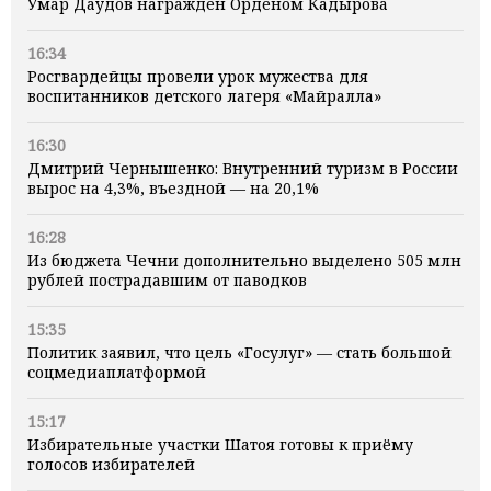
Умар Даудов награжден Орденом Кадырова
16:34
Росгвардейцы провели урок мужества для
воспитанников детского лагеря «Майралла»
16:30
Дмитрий Чернышенко: Внутренний туризм в России
вырос на 4,3%, въездной — на 20,1%
16:28
Из бюджета Чечни дополнительно выделено 505 млн
рублей пострадавшим от паводков
15:35
Политик заявил, что цель «Госулуг» — стать большой
соцмедиаплатформой
15:17
Избирательные участки Шатоя готовы к приёму
голосов избирателей