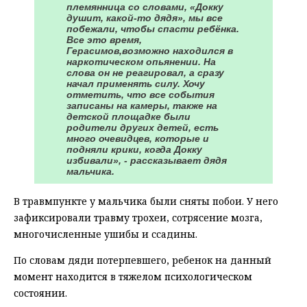
племянница со словами, «Докку
душит, какой-то дядя», мы все
побежали, чтобы спасти ребёнка.
Все это время,
Герасимов,возможно находился в
наркотическом опьянении. На
слова он не реагировал, а сразу
начал применять силу. Хочу
отметить, что все события
записаны на камеры, также на
детской площадке были
родители других детей, есть
много очевидцев, которые и
подняли крики, когда Докку
избивали», - рассказывает дядя
мальчика.
В травмпункте у мальчика были сняты побои. У него
зафиксировали травму трохеи, сотрясение мозга,
многочисленные ушибы и ссадины.
По словам дяди потерпевшего, ребенок на данный
момент находится в тяжелом психологическом
состоянии.