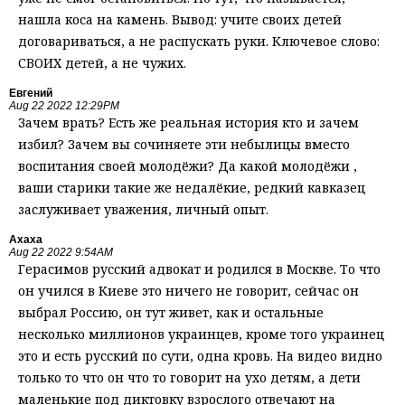
нашла коса на камень. Вывод: учите своих детей
договариваться, а не распускать руки. Ключевое слово:
СВОИХ детей, а не чужих.
Евгений
Aug 22 2022 12:29PM
Зачем врать? Есть же реальная история кто и зачем
избил? Зачем вы сочиняете эти небылицы вместо
воспитания своей молодёжи? Да какой молодёжи ,
ваши старики такие же недалёкие, редкий кавказец
заслуживает уважения, личный опыт.
Ахаха
Aug 22 2022 9:54AM
Герасимов русский адвокат и родился в Москве. То что
он учился в Киеве это ничего не говорит, сейчас он
выбрал Россию, он тут живет, как и остальные
несколько миллионов украинцев, кроме того украинец
это и есть русский по сути, одна кровь. На видео видно
только то что он что то говорит на ухо детям, а дети
маленькие под диктовку взрослого отвечают на