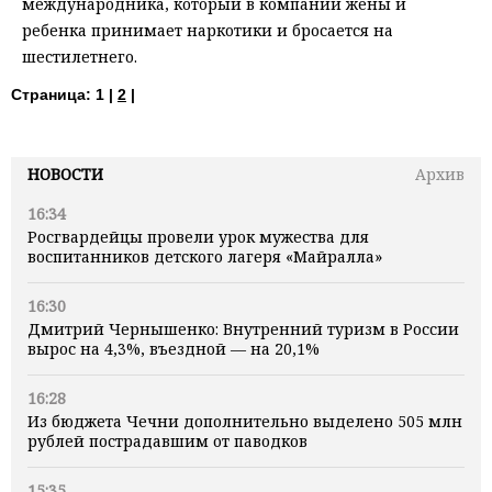
международника, который в компании жены и
ребенка принимает наркотики и бросается на
шестилетнего.
Страница:
1 |
2
|
НОВОСТИ
Архив
16:34
Росгвардейцы провели урок мужества для
воспитанников детского лагеря «Майралла»
16:30
Дмитрий Чернышенко: Внутренний туризм в России
вырос на 4,3%, въездной — на 20,1%
16:28
Из бюджета Чечни дополнительно выделено 505 млн
рублей пострадавшим от паводков
15:35