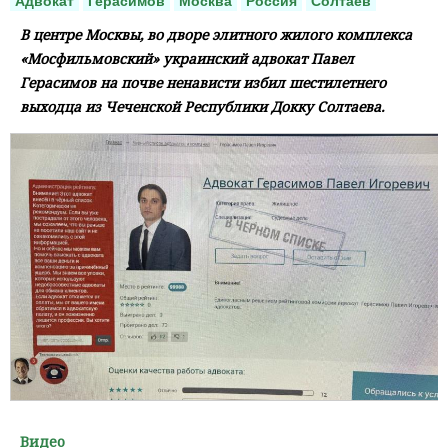
Адвокат
Герасимов
Москва
Россия
Солтаев
В центре Москвы, во дворе элитного жилого комплекса
«Мосфильмовский» украинский адвокат Павел
Герасимов на почве ненависти избил шестилетнего
выходца из Чеченской Республики Докку Солтаева.
Видео