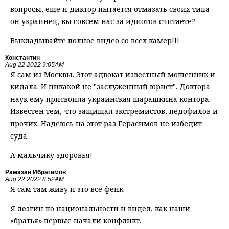
вопросы, еще и диктор пытается отмазать своих типа
он украинец, вы совсем нас за идиотов считаете?
Выкладывайте полное видео со всех камер!!!
Константин
Aug 22 2022 9:05AM
Я сам из Москвы. Этот адвокат известный мошенник и
кидала. И никакой не "заслуженный юрист". Доктора
наук ему присвоила украинская шарашкина контора.
Известен тем, что защищал экстремистов, педофилов и
прочих. Надеюсь на этот раз Герасимов не избедит
суда.
А мальчику здоровья!
Рамазан Ибрагимов
Aug 22 2022 8:52AM
Я сам там живу и это все фейк.
Я лезгин по национальности и видел, как наши
«братья» первые начали конфликт.