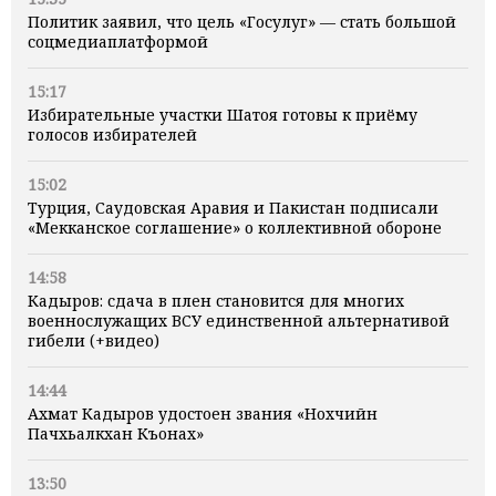
Политик заявил, что цель «Госулуг» — стать большой
соцмедиаплатформой
15:17
Избирательные участки Шатоя готовы к приёму
голосов избирателей
15:02
Турция, Саудовская Аравия и Пакистан подписали
«Мекканское соглашение» о коллективной обороне
14:58
Кадыров: сдача в плен становится для многих
военнослужащих ВСУ единственной альтернативой
гибели (+видео)
14:44
Ахмат Кадыров удостоен звания «Нохчийн
Пачхьалкхан Къонах»
13:50