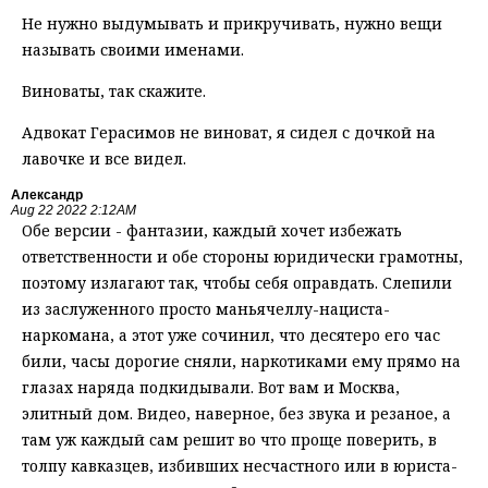
Не нужно выдумывать и прикручивать, нужно вещи
называть своими именами.
Виноваты, так скажите.
Адвокат Герасимов не виноват, я сидел с дочкой на
лавочке и все видел.
Александр
Aug 22 2022 2:12AM
Обе версии - фантазии, каждый хочет избежать
ответственности и обе стороны юридически грамотны,
поэтому излагают так, чтобы себя оправдать. Слепили
из заслуженного просто маньячеллу-нациста-
наркомана, а этот уже сочинил, что десятеро его час
били, часы дорогие сняли, наркотиками ему прямо на
глазах наряда подкидывали. Вот вам и Москва,
элитный дом. Видео, наверное, без звука и резаное, а
там уж каждый сам решит во что проще поверить, в
толпу кавказцев, избивших несчастного или в юриста-