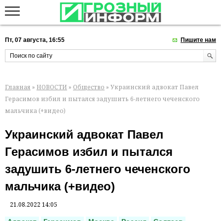
Пт, 07 августа, 16:55
Пишите нам
Главная
»
НОВОСТИ
»
Общество
» Украинский адвокат Павел
Герасимов избил и пытался задушить 6-летнего чеченского
мальчика (+видео)
Украинский адвокат Павел
Герасимов избил и пытался
задушить 6-летнего чеченского
мальчика (+видео)
21.08.2022 14:05