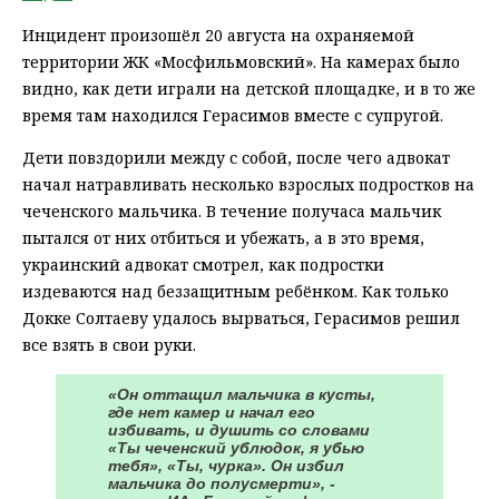
Инцидент произошёл 20 августа на охраняемой
территории ЖК «Мосфильмовский». На камерах было
видно, как дети играли на детской площадке, и в то же
время там находился Герасимов вместе с супругой.
Дети повздорили между с собой, после чего адвокат
начал натравливать несколько взрослых подростков на
чеченского мальчика. В течение получаса мальчик
пытался от них отбиться и убежать, а в это время,
украинский адвокат смотрел, как подростки
издеваются над беззащитным ребёнком. Как только
Докке Солтаеву удалось вырваться, Герасимов решил
все взять в свои руки.
«Он оттащил мальчика в кусты,
где нет камер и начал его
избивать, и душить со словами
«Ты чеченский ублюдок, я убью
тебя», «Ты, чурка». Он избил
мальчика до полусмерти», -