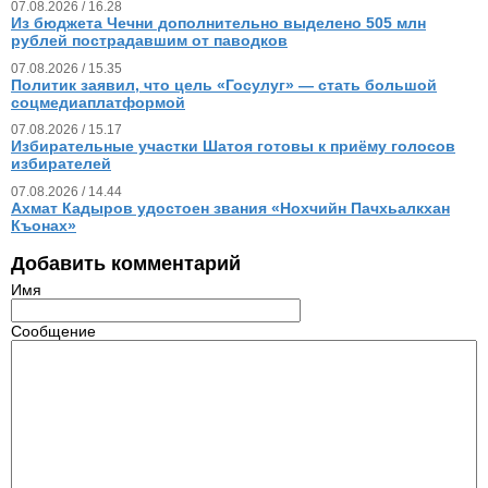
07.08.2026 / 16.28
Из бюджета Чечни дополнительно выделено 505 млн
рублей пострадавшим от паводков
07.08.2026 / 15.35
Политик заявил, что цель «Госулуг» — стать большой
соцмедиаплатформой
07.08.2026 / 15.17
Избирательные участки Шатоя готовы к приёму голосов
избирателей
07.08.2026 / 14.44
Ахмат Кадыров удостоен звания «Нохчийн Пачхьалкхан
Къонах»
Добавить комментарий
Имя
Сообщение