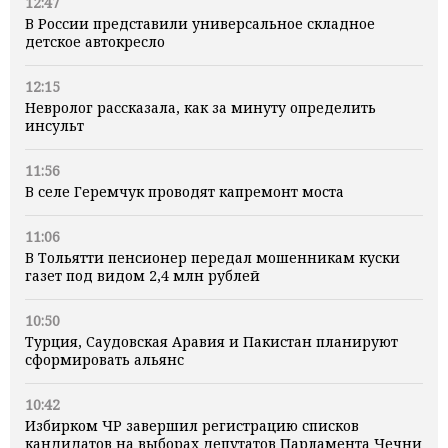
12:47
В России представили универсальное складное
детское автокресло
12:15
Невролог рассказала, как за минуту определить
инсульт
11:56
В селе Геремчук проводят капремонт моста
11:06
В Тольятти пенсионер передал мошенникам куски
газет под видом 2,4 млн рублей
10:50
Турция, Саудовская Аравия и Пакистан планируют
сформировать альянс
10:42
Избирком ЧР завершил регистрацию списков
кандидатов на выборах депутатов Парламента Чечни