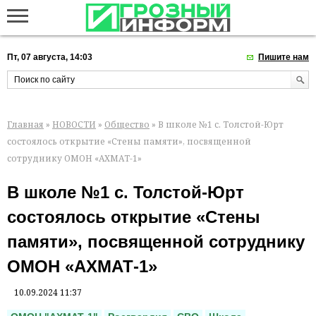
Пт, 07 августа, 14:03
Пишите нам
Главная
»
НОВОСТИ
»
Общество
» В школе №1 с. Толстой-Юрт
состоялось открытие «Стены памяти», посвященной
сотруднику ОМОН «АХМАТ-1»
В школе №1 с. Толстой-Юрт
состоялось открытие «Стены
памяти», посвященной сотруднику
ОМОН «АХМАТ-1»
10.09.2024 11:37