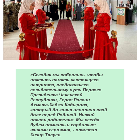
«Сегодня мы собрались, чтобы
почтить память настоящего
патриота, следовавшего
созидательному пути Первого
Президента Чеченской
Республики, Героя России
Ахмата-Хаджи Кадырова,
который до конца исполнил свой
долг перед Родиной. Низкий
поклон родителям. Мы всегда
будем помнить и гордиться
нашими героями», - отметил
Хизир Тасуев.