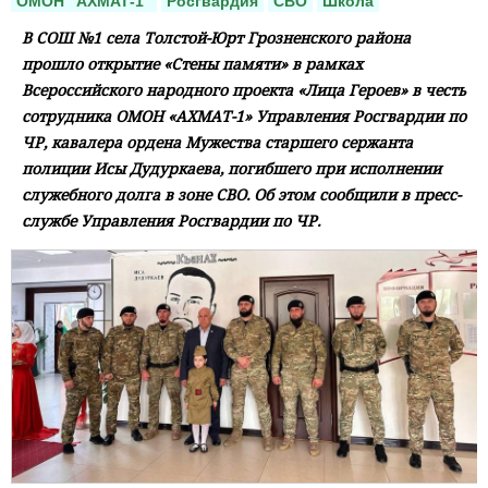
ОМОН "АХМАТ-1"
Росгвардия
СВО
Школа
В СОШ №1 села Толстой-Юрт Грозненского района
прошло открытие «Стены памяти» в рамках
Всероссийского народного проекта «Лица Героев» в честь
сотрудника ОМОН «АХМАТ-1» Управления Росгвардии по
ЧР, кавалера ордена Мужества старшего сержанта
полиции Исы Дудуркаева, погибшего при исполнении
служебного долга в зоне СВО. Об этом сообщили в пресс-
службе Управления Росгвардии по ЧР.