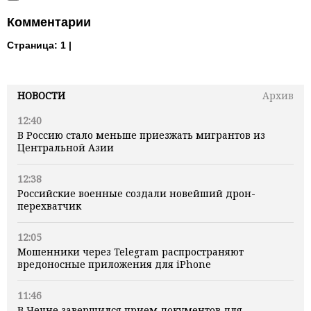
Комментарии
Страница:
1 |
НОВОСТИ
Архив
12:40
В Россию стало меньше приезжать мигрантов из
Центральной Азии
12:38
Российские военные создали новейший дрон-
перехватчик
12:05
Мошенники через Telegram распространяют
вредоносные приложения для iPhone
11:46
В Чечне завершился прием документов для