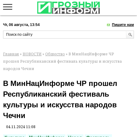
Чт, 06 августа, 13:54
Пишите нам
Главная
»
НОВОСТИ
»
Общество
» В МинНацИнформе ЧР
прошел Республиканский фестиваль культуры и искусства
народов Чечни
В МинНацИнформе ЧР прошел
Республиканский фестиваль
культуры и искусства народов
Чечни
04.11.2024 11:08