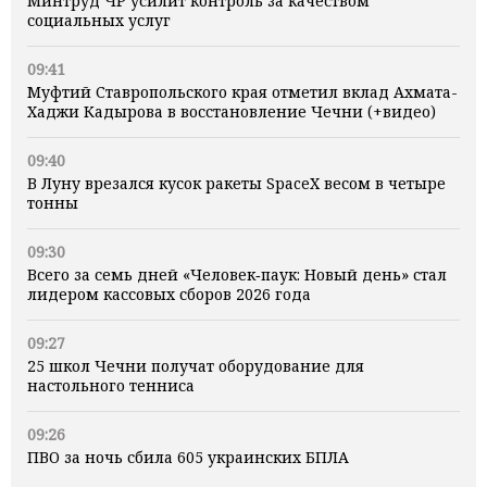
Минтруд ЧР усилит контроль за качеством
социальных услуг
09:41
Муфтий Ставропольского края отметил вклад Ахмата-
Хаджи Кадырова в восстановление Чечни (+видео)
09:40
В Луну врезался кусок ракеты SpaceX весом в четыре
тонны
09:30
Всего за семь дней «Человек‑паук: Новый день» стал
лидером кассовых сборов 2026 года
09:27
25 школ Чечни получат оборудование для
настольного тенниса
09:26
ПВО за ночь сбила 605 украинских БПЛА