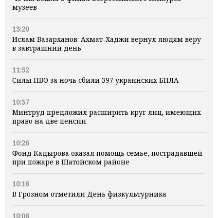
музеев
13:20
Ислам Вазарханов: Ахмат-Хаджи вернул людям веру
в завтрашний день
11:52
Силы ПВО за ночь сбили 397 украинских БПЛА
10:37
Минтруд предложил расширить круг лиц, имеющих
право на две пенсии
10:26
Фонд Кадырова оказал помощь семье, пострадавшей
при пожаре в Шатойском районе
10:16
В Грозном отметили День физкультурника
10:08