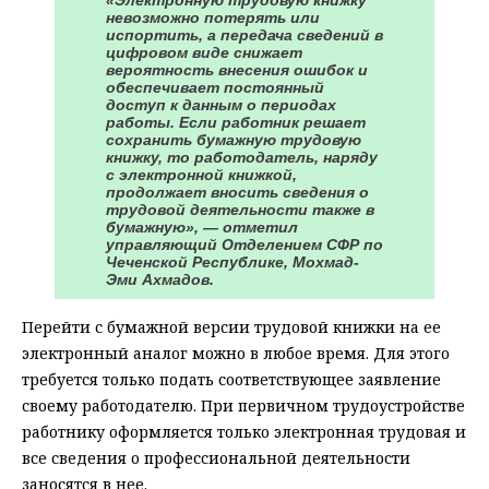
«Электронную трудовую книжку
невозможно потерять или
испортить, а передача сведений в
цифровом виде снижает
вероятность внесения ошибок и
обеспечивает постоянный
доступ к данным о периодах
работы. Если работник решает
сохранить бумажную трудовую
книжку, то работодатель, наряду
с электронной книжкой,
продолжает вносить сведения о
трудовой деятельности также в
бумажную», — отметил
управляющий Отделением СФР по
Чеченской Республике, Мохмад-
Эми Ахмадов.
Перейти с бумажной версии трудовой книжки на ее
электронный аналог можно в любое время. Для этого
требуется только подать соответствующее заявление
своему работодателю. При первичном трудоустройстве
работнику оформляется только электронная трудовая и
все сведения о профессиональной деятельности
заносятся в нее.