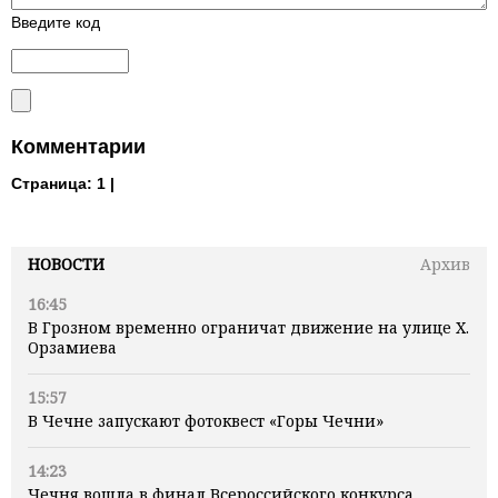
Введите код
Комментарии
Страница:
1 |
НОВОСТИ
Архив
16:45
В Грозном временно ограничат движение на улице Х.
Орзамиева
15:57
В Чечне запускают фотоквест «Горы Чечни»
14:23
Чечня вошла в финал Всероссийского конкурса