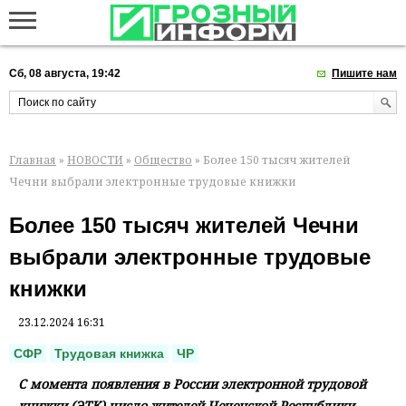
Сб, 08 августа, 19:42
Пишите нам
Главная
»
НОВОСТИ
»
Общество
» Более 150 тысяч жителей
Чечни выбрали электронные трудовые книжки
Более 150 тысяч жителей Чечни
выбрали электронные трудовые
книжки
23.12.2024 16:31
СФР
Трудовая книжка
ЧР
С момента появления в России электронной трудовой
книжки (ЭТК) число жителей Чеченской Республики,