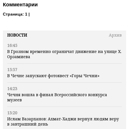
Комментарии
Страница:
1 |
НОВОСТИ
Архив
16:45
В Грозном временно ограничат движение на улице Х.
Орзамиева
15:57
В Чечне запускают фотоквест «Горы Чечни»
14:23
Чечня вошла в финал Всероссийского конкурса
музеев
13:20
Ислам Вазарханов: Ахмат-Хаджи вернул людям веру
в завтрашний день