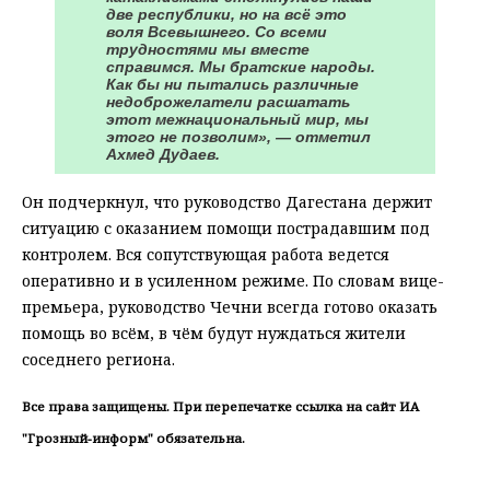
две республики, но на всё это
воля Всевышнего. Со всеми
трудностями мы вместе
справимся. Мы братские народы.
Как бы ни пытались различные
недоброжелатели расшатать
этот межнациональный мир, мы
этого не позволим», — отметил
Ахмед Дудаев.
Он подчеркнул, что руководство Дагестана держит
ситуацию с оказанием помощи пострадавшим под
контролем. Вся сопутствующая работа ведется
оперативно и в усиленном режиме. По словам вице-
премьера, руководство Чечни всегда готово оказать
помощь во всём, в чём будут нуждаться жители
соседнего региона.
Все права защищены. При перепечатке ссылка на сайт ИА
"Грозный-информ" обязательна.