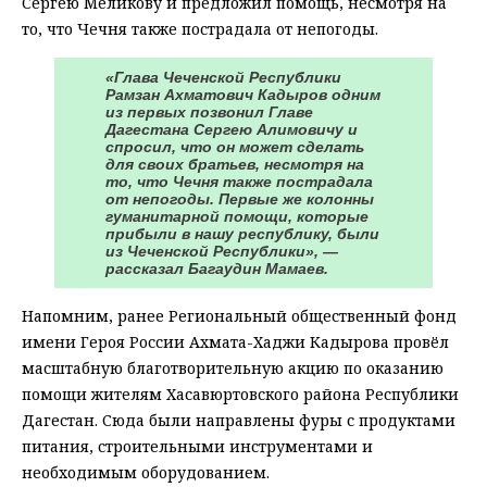
Сергею Меликову и предложил помощь, несмотря на
то, что Чечня также пострадала от непогоды.
«Глава Чеченской Республики
Рамзан Ахматович Кадыров одним
из первых позвонил Главе
Дагестана Сергею Алимовичу и
спросил, что он может сделать
для своих братьев, несмотря на
то, что Чечня также пострадала
от непогоды. Первые же колонны
гуманитарной помощи, которые
прибыли в нашу республику, были
из Чеченской Республики», —
рассказал Багаудин Мамаев.
Напомним, ранее Региональный общественный фонд
имени Героя России Ахмата-Хаджи Кадырова провёл
масштабную благотворительную акцию по оказанию
помощи жителям Хасавюртовского района Республики
Дагестан. Сюда были направлены фуры с продуктами
питания, строительными инструментами и
необходимым оборудованием.