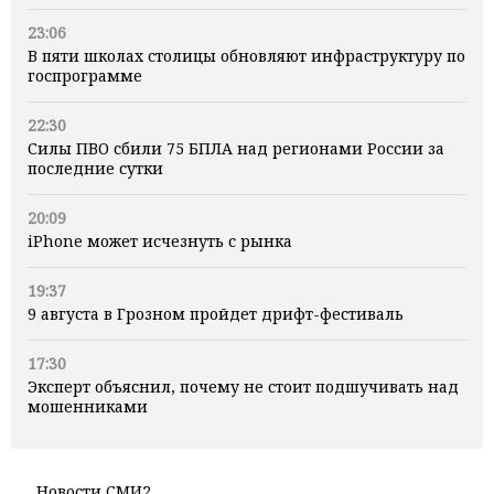
23:06
В пяти школах столицы обновляют инфраструктуру по
госпрограмме
22:30
Силы ПВО сбили 75 БПЛА над регионами России за
последние сутки
20:09
iPhone может исчезнуть с рынка
19:37
9 августа в Грозном пройдет дрифт-фестиваль
17:30
Эксперт объяснил, почему не стоит подшучивать над
мошенниками
Новости СМИ2