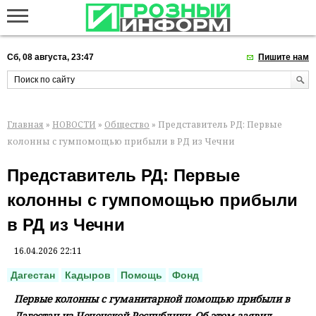
Сб, 08 августа, 23:47
Пишите нам
Главная
»
НОВОСТИ
»
Общество
» Представитель РД: Первые
колонны с гумпомощью прибыли в РД из Чечни
Представитель РД: Первые
колонны с гумпомощью прибыли
в РД из Чечни
16.04.2026 22:11
Дагестан
Кадыров
Помощь
Фонд
Первые колонны с гуманитарной помощью прибыли в
Дагестан из Чеченской Республики. Об этом заявил