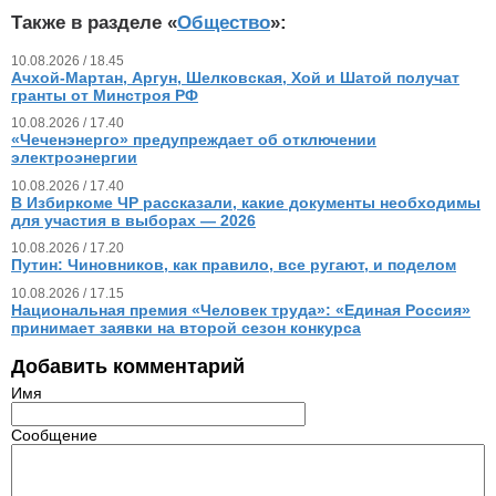
Также в разделе «
Общество
»:
10.08.2026 / 18.45
Ачхой-Мартан, Аргун, Шелковская, Хой и Шатой получат
гранты от Минстроя РФ
10.08.2026 / 17.40
«Чеченэнерго» предупреждает об отключении
электроэнергии
10.08.2026 / 17.40
В Избиркоме ЧР рассказали, какие документы необходимы
для участия в выборах — 2026
10.08.2026 / 17.20
Путин: Чиновников, как правило, все ругают, и поделом
10.08.2026 / 17.15
Национальная премия «Человек труда»: «Единая Россия»
принимает заявки на второй сезон конкурса
Добавить комментарий
Имя
Сообщение