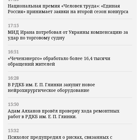
Национальная премия «Человек труда»: «Единая
Россия» принимает заявки на второй сезон конкурса
17:15
МИД Ирана потребовал от Украины компенсацию за
удар по торговому судну
16:51
«Чеченэнерго» обработало более 16,4 тысячи
обращений жителей
16:28
В РДКБ им. Е. П. Глинки закупят новое
нейрохирургическое оборудование
15:50
Адам Алханов провёл проверку хода ремонтных
работ в РДКБ им. Е. П. Глинки.
15:32
Психолог предупредил о рисках, связанных с