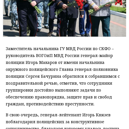
Заместитель начальника ГУ МВД России по СКФО –
руководитель ВОГОиП МВД России генерал-майор
полиции Игорь Макаров от имени начальника
окружного полицейского Главка генерал-полковника
полиции Сергея Бачурина обратился к собравшимся с
поздравительной речью, отметив, что сотрудники
группировки достойно выполняют задачи по
обеспечению правопорядка, защите прав и свобод
граждан, противодействию преступности.
В свою очередь, генерал-лейтенант Игорь Князев
поблагодарил полицейских за конструктивное
сотрудничество, благодаря которому удалось достичь