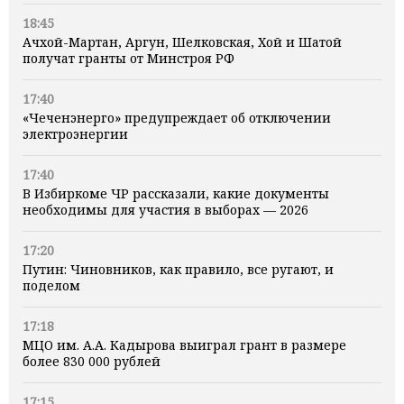
18:45
Ачхой-Мартан, Аргун, Шелковская, Хой и Шатой
получат гранты от Минстроя РФ
17:40
«Чеченэнерго» предупреждает об отключении
электроэнергии
17:40
В Избиркоме ЧР рассказали, какие документы
необходимы для участия в выборах — 2026
17:20
Путин: Чиновников, как правило, все ругают, и
поделом
17:18
МЦО им. А.А. Кадырова выиграл грант в размере
более 830 000 рублей
17:15