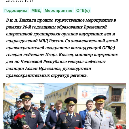
23.04.2026 10:27
Годовщина
МВД
Мероприятие
ОГВ(с)
В н. п. Ханкала прошло торжественное мероприятие в
рамках 26-й годовщины образования Временной
оперативной группировки органов внутренних дел и
подразделений МВД России. Со знаменательной датой
правоохранителей поздравили командующий ОГВ(с)
генерал-лейтенант Игорь Князев, министр внутренних
дел по Чеченской Республике генерал-лейтенант
полиции Аслан Ирасханов, руководители
правоохранительных структур региона.