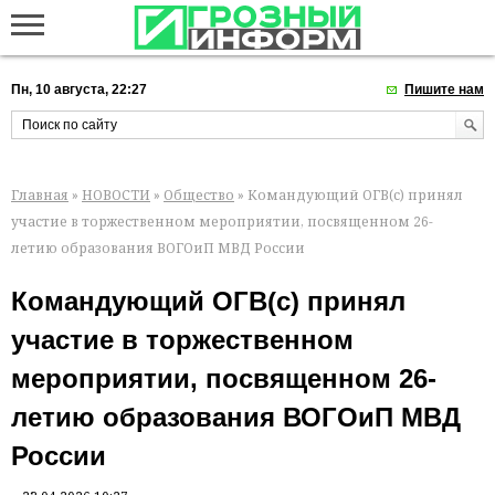
Пн, 10 августа, 22:27
Пишите нам
Главная
»
НОВОСТИ
»
Общество
» Командующий ОГВ(с) принял
участие в торжественном мероприятии, посвященном 26-
летию образования ВОГОиП МВД России
Командующий ОГВ(с) принял
участие в торжественном
мероприятии, посвященном 26-
летию образования ВОГОиП МВД
России