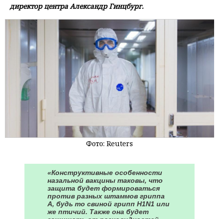
директор центра Александр Гинцбург.
Фото: Reuters
«Конструктивные особенности
назальной вакцины таковы, что
защита будет формироваться
против разных штаммов гриппа
А, будь то свиной грипп H1N1 или
же птичий. Также она будет