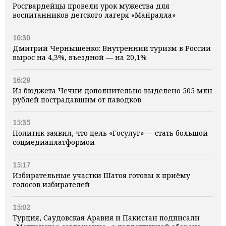
Росгвардейцы провели урок мужества для
воспитанников детского лагеря «Майралла»
16:30
Дмитрий Чернышенко: Внутренний туризм в России
вырос на 4,3%, въездной — на 20,1%
16:28
Из бюджета Чечни дополнительно выделено 505 млн
рублей пострадавшим от паводков
15:35
Политик заявил, что цель «Госулуг» — стать большой
соцмедиаплатформой
15:17
Избирательные участки Шатоя готовы к приёму
голосов избирателей
15:02
Турция, Саудовская Аравия и Пакистан подписали