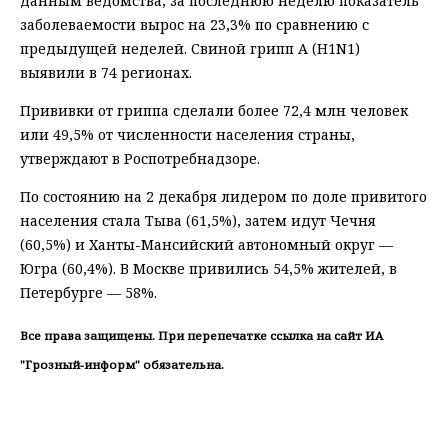
данным ведомства, за последнюю неделю показатель
заболеваемости вырос на 23,3% по сравнению с
предыдущей неделей. Свиной грипп A (H1N1)
выявили в 74 регионах.
Прививки от гриппа сделали более 72,4 млн человек
или 49,5% от численности населения страны,
утверждают в Роспотребнадзоре.
По состоянию на 2 декабря лидером по доле привитого
населения стала Тыва (61,5%), затем идут Чечня
(60,5%) и Ханты-Мансийский автономный округ —
Югра (60,4%). В Москве привились 54,5% жителей, в
Петербурге — 58%.
Все права защищены. При перепечатке ссылка на сайт ИА
"Грозный-информ" обязательна.