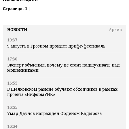
Страница:
1 |
НОВОСТИ
Архив
19:37
9 августа в Грозном пройдет дрифт-фестиваль
17:30
Эксперт объяснил, почему не стоит подшучивать над
мошенниками
16:55
В Шелковском районе обучают обходчиков в рамках
проекта «ИнформУИК»
16:55
Умар Даудов награжден Орденом Кадырова
16:34