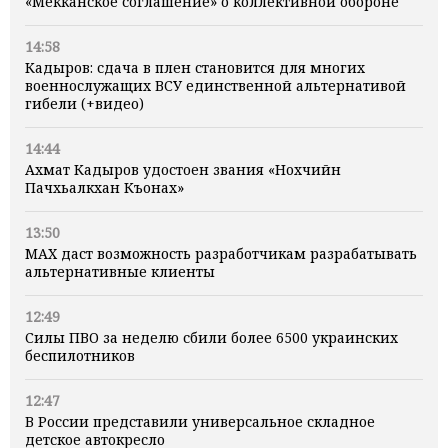
«Мекканское соглашение» о коллективной обороне
14:58
Кадыров: сдача в плен становится для многих
военнослужащих ВСУ единственной альтернативой
гибели (+видео)
14:44
Ахмат Кадыров удостоен звания «Нохчийн
Пачхьалкхан Къонах»
13:50
MAX даст возможность разработчикам разрабатывать
альтернативные клиенты
12:49
Силы ПВО за неделю сбили более 6500 украинских
беспилотников
12:47
В России представили универсальное складное
детское автокресло