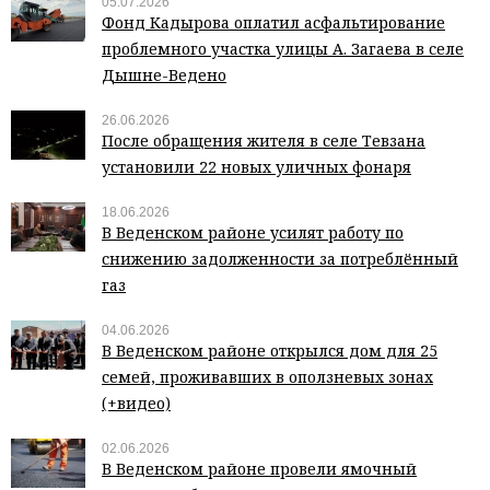
05.07.2026
Фонд Кадырова оплатил асфальтирование
проблемного участка улицы А. Загаева в селе
Дышне-Ведено
26.06.2026
После обращения жителя в селе Тевзана
установили 22 новых уличных фонаря
18.06.2026
В Веденском районе усилят работу по
снижению задолженности за потреблённый
газ
04.06.2026
В Веденском районе открылся дом для 25
семей, проживавших в оползневых зонах
(+видео)
02.06.2026
В Веденском районе провели ямочный