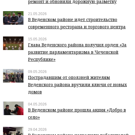
ремонт и обновили дорожную разметку
21.05.2026
В Веденском районе идет строительство
современного ресторана и торгового центра
15.05.2026
Глава Веденского района получил орден «За
развитие парламентаризма в Чеченской
Республике»
09.05.2026
Пострадавшим от оползней жителям
Веденского района вручили ключи от новых
домов
04.05.2026
В Веденском районе прошла акция «Добро в
село»
29.04.2026