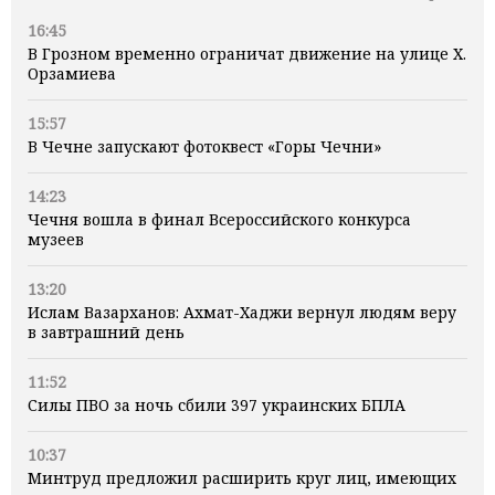
16:45
В Грозном временно ограничат движение на улице Х.
Орзамиева
15:57
В Чечне запускают фотоквест «Горы Чечни»
14:23
Чечня вошла в финал Всероссийского конкурса
музеев
13:20
Ислам Вазарханов: Ахмат-Хаджи вернул людям веру
в завтрашний день
11:52
Силы ПВО за ночь сбили 397 украинских БПЛА
10:37
Минтруд предложил расширить круг лиц, имеющих