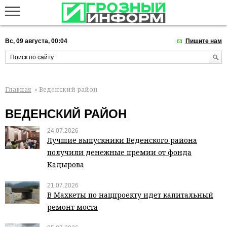
Вс, 09 августа, 00:04
Пишите нам
Главная
» Веденский район
ВЕДЕНСКИЙ РАЙОН
24.07.2026
Лучшие выпускники Веденского района
получили денежные премии от фонда
Кадырова
21.07.2026
В Махкеты по нацпроекту идет капитальный
ремонт моста